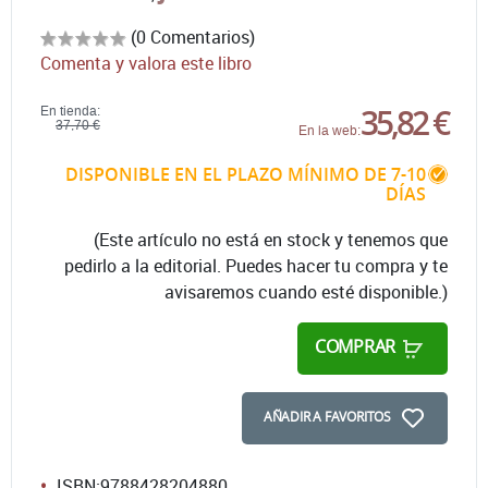
(0 Comentarios)
Comenta y valora este libro
35,82 €
En tienda:
37,70 €
En la web:
DISPONIBLE EN EL PLAZO MÍNIMO DE 7-10
DÍAS
(Este artículo no está en stock y tenemos que
pedirlo a la editorial. Puedes hacer tu compra y te
avisaremos cuando esté disponible.)
COMPRAR
AÑADIR A FAVORITOS
ISBN:
9788428204880