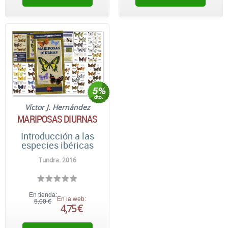
Víctor J. Hernández
MARIPOSAS DIURNAS
Introducción a las
especies ibéricas
Tundra. 2016
En tienda:
En la web:
5,00 €
4,75 €