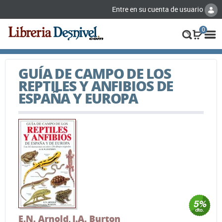
Entre en su cuenta de usuario
0
GUÍA DE CAMPO DE LOS
REPTILES Y ANFIBIOS DE
ESPAÑA Y EUROPA
E.N. Arnold
J.A. Burton
,