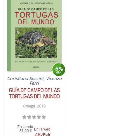
Christiana Soccini
;
Vicenzo
Ferri
GUÍA DE CAMPO DE LAS
TORTUGAS DEL MUNDO
Omega. 2019
En tienda:
En la web:
51,00 €
48,45 €