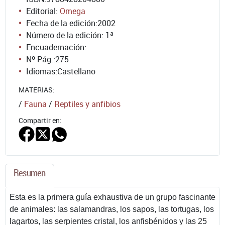
Editorial:
Omega
Fecha de la edición:
2002
Número de la edición:
1ª
Encuadernación:
Nº Pág.:
275
Idiomas:
Castellano
MATERIAS:
/
Fauna
/
Reptiles y anfibios
Compartir en:
Resumen
Esta es la primera guía exhaustiva de un grupo fascinante
de animales: las salamandras, los sapos, las tortugas, los
lagartos, las serpientes cristal, los anfisbénidos y las 25