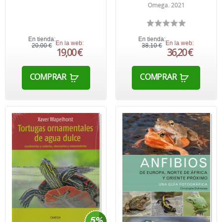
Omega. 2021
En tienda:
En tienda:
En la web:
En la web:
20,00 €
38,10 €
19,00 €
36,20 €
COMPRAR
COMPRAR