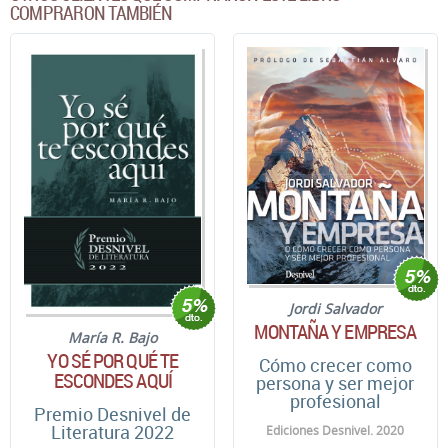
COMPRARON TAMBIÉN
Jordi Salvador
MONTAÑA Y EMPRESA
María R. Bajo
YO SÉ POR QUÉ TE
Cómo crecer como
ESCONDES AQUÍ
persona y ser mejor
profesional
Premio Desnivel de
Literatura 2022
Ediciones Desnivel. 2020