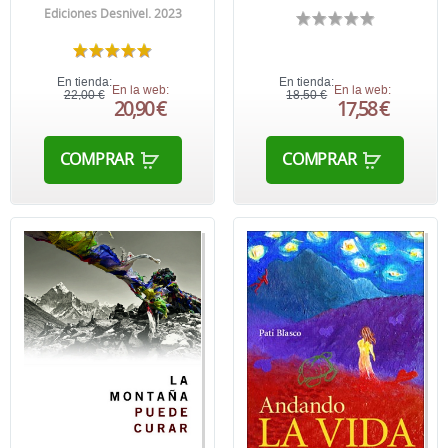
Ediciones Desnivel. 2023
En tienda:
En tienda:
En la web:
En la web:
22,00 €
18,50 €
20,90 €
17,58 €
COMPRAR
COMPRAR