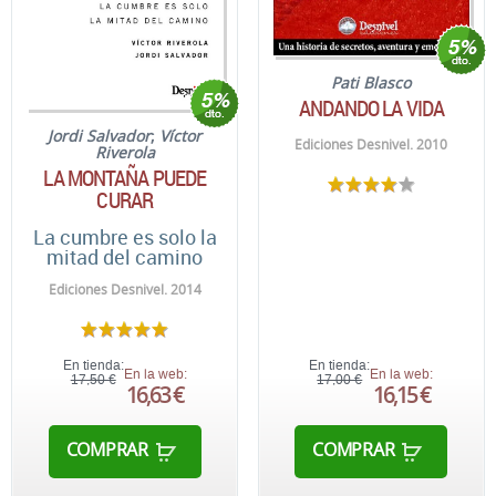
Pati Blasco
ANDANDO LA VIDA
Jordi Salvador
;
Víctor
Ediciones Desnivel. 2010
Riverola
LA MONTAÑA PUEDE
CURAR
La cumbre es solo la
mitad del camino
Ediciones Desnivel. 2014
En tienda:
En tienda:
En la web:
En la web:
17,50 €
17,00 €
16,63 €
16,15 €
COMPRAR
COMPRAR