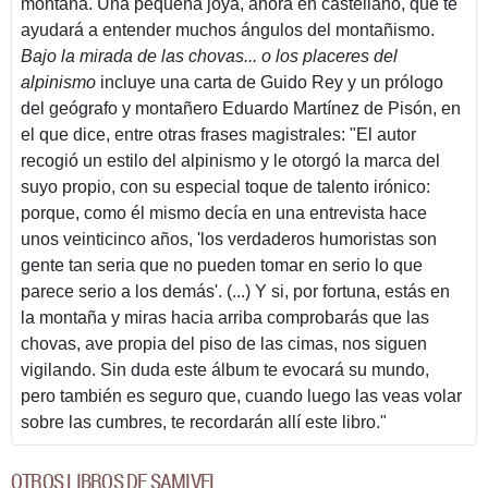
montaña. Una pequeña joya, ahora en castellano, que te
ayudará a entender muchos ángulos del montañismo.
Bajo la mirada de las chovas... o los placeres del
alpinismo
incluye una carta de Guido Rey y un prólogo
del geógrafo y montañero Eduardo Martínez de Pisón, en
el que dice, entre otras frases magistrales: "El autor
recogió un estilo del alpinismo y le otorgó la marca del
suyo propio, con su especial toque de talento irónico:
porque, como él mismo decía en una entrevista hace
unos veinticinco años, 'los verdaderos humoristas son
gente tan seria que no pueden tomar en serio lo que
parece serio a los demás'. (...) Y si, por fortuna, estás en
la montaña y miras hacia arriba comprobarás que las
chovas, ave propia del piso de las cimas, nos siguen
vigilando. Sin duda este álbum te evocará su mundo,
pero también es seguro que, cuando luego las veas volar
sobre las cumbres, te recordarán allí este libro."
OTROS LIBROS DE SAMIVEL