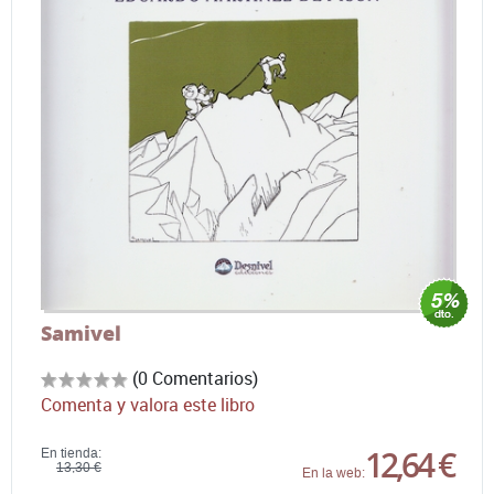
Samivel
(0 Comentarios)
Comenta y valora este libro
12,64 €
En tienda:
13,30 €
En la web: