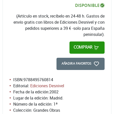
DISPONIBLE
(Artículo en stock, recíbelo en 24-48 h. Gastos de
envío gratis con libros de Ediciones Desnivel y con
pedidos superiores a 39 € -solo para España
peninsular).
COMPRAR
AÑADIR A FAVORITOS
ISBN:
9788495760814
Editorial:
Ediciones Desnivel
Fecha de la edición:
2002
Lugar de la edición: Madrid.
Número de la edición:
1ª
Colección: Grandes Obras