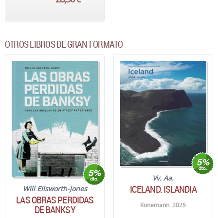
OTROS LIBROS DE GRAN FORMATO
Vv. Aa.
ICELAND. ISLANDIA
Will Ellsworth-Jones
LAS OBRAS PERDIDAS
Könemann. 2025
DE BANKSY