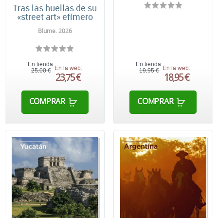
Tras las huellas de su
«street art» efímero
Blume. 2026
En tienda:
En tienda:
En la web:
En la web:
25,00 €
19,95 €
23,75 €
18,95 €
COMPRAR
COMPRAR