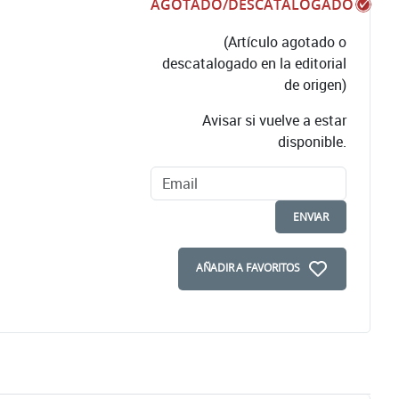
AGOTADO/DESCATALOGADO
(Artículo agotado o
descatalogado en la editorial
de origen)
Avisar si vuelve a estar
disponible.
ENVIAR
AÑADIR A FAVORITOS