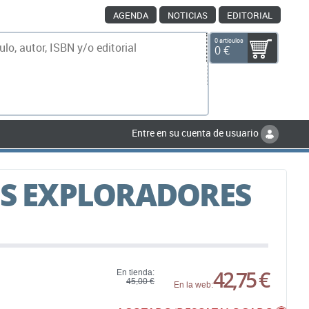
AGENDA
NOTICIAS
EDITORIAL
0 artículos
0 €
scar
Entre en su cuenta de usuario
OS EXPLORADORES
42,75 €
En tienda:
45,00 €
En la web: