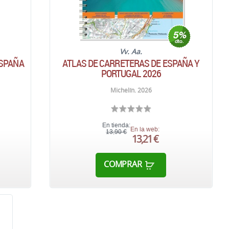
Vv. Aa.
ESPAÑA
ATLAS DE CARRETERAS DE ESPAÑA Y
PORTUGAL 2026
Michelín. 2026
En tienda:
En la web:
13,90 €
13,21 €
COMPRAR