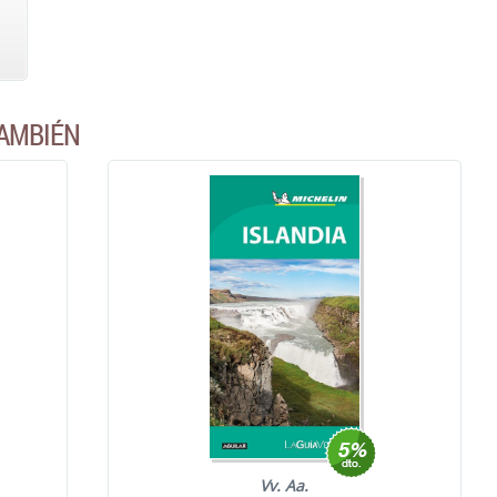
AMBIÉN
Vv. Aa.