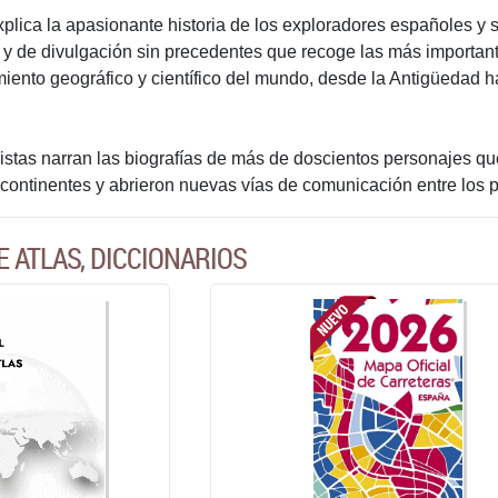
explica la apasionante historia de los exploradores españoles y s
 de divulgación sin precedentes que recoge las más importante
iento geográfico y científico del mundo, desde la Antigüedad ha
stas narran las biografías de más de doscientos personajes que
s continentes y abrieron nuevas vías de comunicación entre los 
E ATLAS, DICCIONARIOS