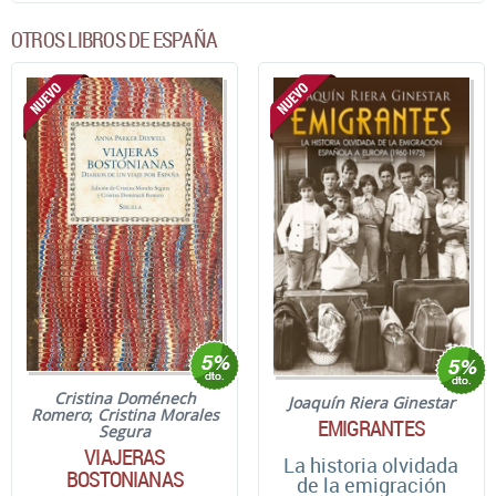
OTROS LIBROS DE ESPAÑA
Cristina Doménech
Joaquín Riera Ginestar
Romero
;
Cristina Morales
EMIGRANTES
Segura
VIAJERAS
La historia olvidada
BOSTONIANAS
de la emigración