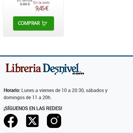
En tienda:
En la web:
9,95 €
9,45 €
COMPRAR
Horario:
Lunes a viernes de 10 a 20:30, sábados y
domingos de 11 a 20h.
¡SÍGUENOS EN LAS REDES!