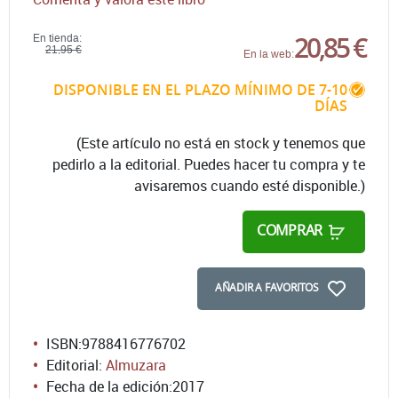
20,85 €
En tienda:
21,95 €
En la web:
DISPONIBLE EN EL PLAZO MÍNIMO DE 7-10
DÍAS
(Este artículo no está en stock y tenemos que
pedirlo a la editorial. Puedes hacer tu compra y te
avisaremos cuando esté disponible.)
COMPRAR
AÑADIR A FAVORITOS
ISBN:
9788416776702
Editorial:
Almuzara
Fecha de la edición:
2017