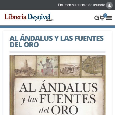
Entre en su cuenta de usuario
0
AL ÁNDALUS Y LAS FUENTES
DEL ORO