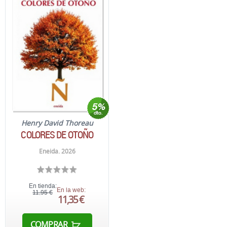
Henry David Thoreau
COLORES DE OTOÑO
Eneida. 2026
En tienda:
En la web:
11,95 €
11,35 €
COMPRAR