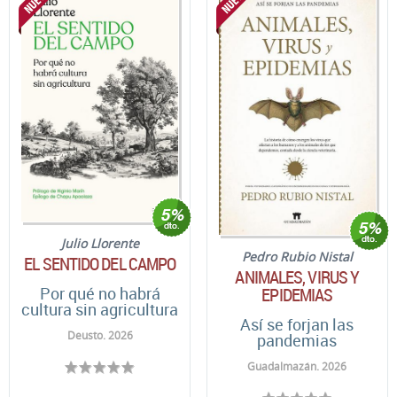
Julio Llorente
Pedro Rubio Nistal
EL SENTIDO DEL CAMPO
ANIMALES, VIRUS Y
Por qué no habrá
EPIDEMIAS
cultura sin agricultura
Así se forjan las
Deusto. 2026
pandemias
Guadalmazán. 2026