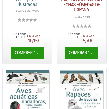
ZONAS HÚMEDAS DE
ilustradas
ESPAÑA
Gallocanta. 2025
Lectio. 2025
En tienda:
En tienda:
En la web:
En la web:
17,00 €
6,00 €
16,15 €
5,70 €
COMPRAR
COMPRAR