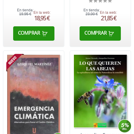
En tienda:
En tienda:
En la web:
En la web:
19,95 €
23,00 €
18,95 €
21,85 €
COMPRAR
COMPRAR