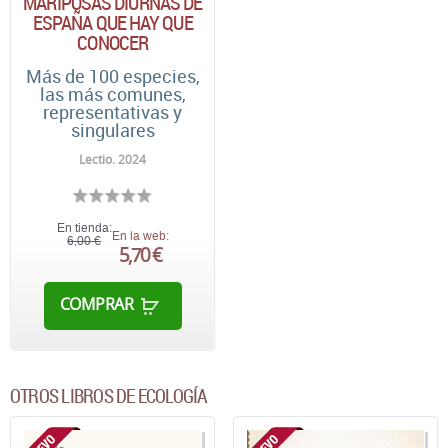
MARIPOSAS DIURNAS DE
ESPAÑA QUE HAY QUE
CONOCER
Más de 100 especies,
las más comunes,
representativas y
singulares
Lectio. 2024
En tienda:
En la web:
6,00 €
5,70 €
COMPRAR
OTROS LIBROS DE ECOLOGÍA