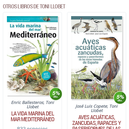
OTROS LIBROS DE TONI LLOBET
Enric Ballesteros
;
Toni
José Luis Copete
;
Toni
Llobet
Llobet
LA VIDA MARINA DEL
AVES ACUÁTICAS,
MAR MEDITERRÁNEO
ZANCUDAS, RAPACES Y
PASERIFORMES DE LAS
832 especies