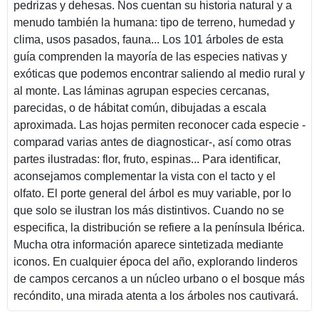
pedrizas y dehesas. Nos cuentan su historia natural y a
menudo también la humana: tipo de terreno, humedad y
clima, usos pasados, fauna... Los 101 árboles de esta
guía comprenden la mayoría de las especies nativas y
exóticas que podemos encontrar saliendo al medio rural y
al monte. Las láminas agrupan especies cercanas,
parecidas, o de hábitat común, dibujadas a escala
aproximada. Las hojas permiten reconocer cada especie -
comparad varias antes de diagnosticar-, así como otras
partes ilustradas: flor, fruto, espinas... Para identificar,
aconsejamos complementar la vista con el tacto y el
olfato. El porte general del árbol es muy variable, por lo
que solo se ilustran los más distintivos. Cuando no se
especifica, la distribución se refiere a la península Ibérica.
Mucha otra información aparece sintetizada mediante
iconos. En cualquier época del año, explorando linderos
de campos cercanos a un núcleo urbano o el bosque más
recóndito, una mirada atenta a los árboles nos cautivará.