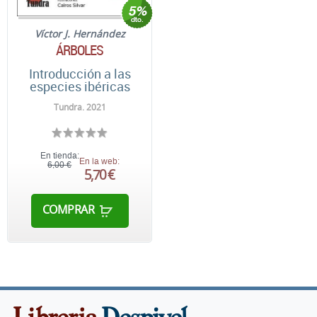
Víctor J. Hernández
ÁRBOLES
Introducción a las
especies ibéricas
Tundra. 2021
En tienda:
En la web:
6,00 €
5,70 €
COMPRAR