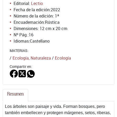
Editorial:
Lectio
Fecha de la edición:
2022
Número de la edición:
1ª
Encuadernación:
Rústica
Dimensiones: 12 cm x 20 cm
Nº Pág.:
16
Idiomas:
Castellano
MATERIAS:
/
Ecología, Naturaleza
/
Ecología
Compartir en:
Resumen
Los árboles son paisaje y vida. Forman bosques, pero
también embellecen y protegen márgenes, setos, riberas,