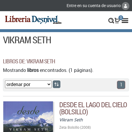
Entre en su cuenta de usuario
0
VIKRAM SETH
LIBROS DE: VIKRAM SETH
Mostrando
libros
encontrados. (1 páginas).
1
DESDE EL LAGO DEL CIELO
(BOLSILLO)
Vikram Seth
Zeta Bolsillo (2008)