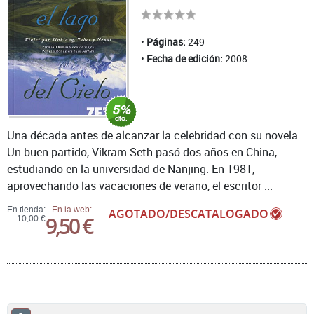
Páginas:
249
Fecha de edición:
2008
Una década antes de alcanzar la celebridad con su novela
Un buen partido, Vikram Seth pasó dos años en China,
estudiando en la universidad de Nanjing. En 1981,
aprovechando las vacaciones de verano, el escritor ...
En tienda:
En la web:
AGOTADO/DESCATALOGADO
9,50 €
10,00 €