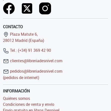
CONTACTO
Plaza Matute 6,
28012 Madrid (España)
Tel.: (+34) 91 369 42 90
clientes@libreriadesnivel.com
pedidos@libreriadesnivel.com
(pedidos de internet)
INFORMACIÓN
Quiénes somos
Condiciones de venta y envío
Envío gratuito en libros Desnivel