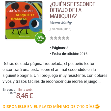
¿QUIÉN SE ESCONDE
DEBAJO DE LA
MARIQUITA?
Vicent Mathy
Juventud (2016)
Páginas:
8
Fecha de edición:
2016
Detrás de cada página troquelada, el pequeño lector
encontrará una pista sobre el animal escondido en la
siguiente página. Un libro-juego muy resistente, con colores
vivos y trazos fáciles de reconocer que recrea el juego ...
En tienda:
En la web:
8,46 €
8,90 €
DISPONIBLE EN EL PLAZO MÍNIMO DE 7-10 DÍAS