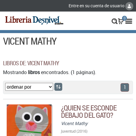
Entre en su cuenta de usuario
0
VICENT MATHY
LIBROS DE: VICENT MATHY
Mostrando
libros
encontrados. (1 páginas).
1
¿QUIEN SE ESCONDE
DEBAJO DEL GATO?
Vicent Mathy
Juventud (2016)