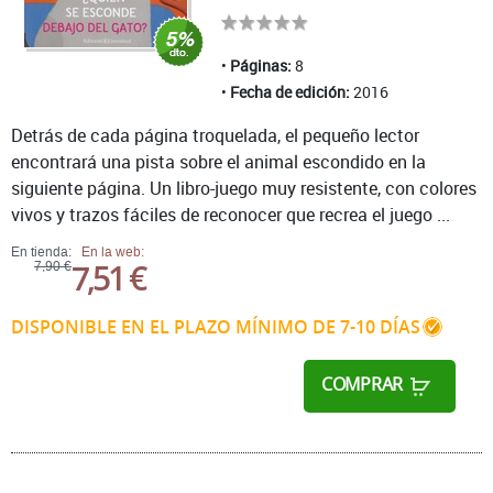
Páginas:
8
Fecha de edición:
2016
Detrás de cada página troquelada, el pequeño lector
encontrará una pista sobre el animal escondido en la
siguiente página. Un libro-juego muy resistente, con colores
vivos y trazos fáciles de reconocer que recrea el juego ...
En tienda:
En la web:
7,51 €
7,90 €
DISPONIBLE EN EL PLAZO MÍNIMO DE 7-10 DÍAS
COMPRAR