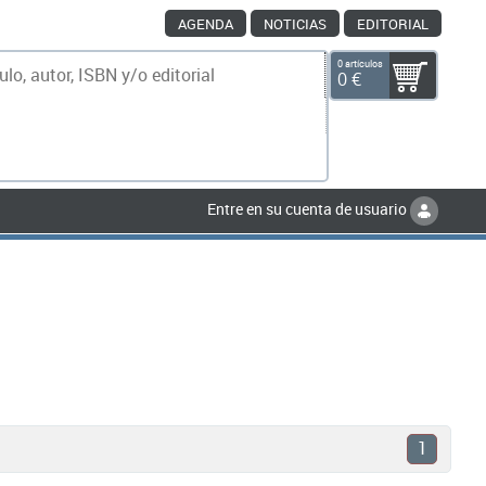
AGENDA
NOTICIAS
EDITORIAL
0 artículos
0 €
scar
Entre en su cuenta de usuario
1