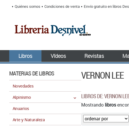
Quiénes somos
Condiciones de venta
Envío gratuito en libros Des
Libros
Vídeos
Revistas
Ma
VERNON LEE
MATERIAS DE LIBROS
Novedades
LIBROS DE: VERNON LE
Alpinismo
Mostrando
libros
encont
Anuarios
Arte y Naturaleza