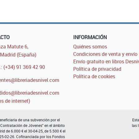
ACTO
INFORMACIÓN
za Matute 6,
Quiénes somos
Condiciones de venta y envío
Madrid (España)
Envío gratuito en libros Desni
.: (+34) 91 369 42 90
Política de privacidad
Política de cookies
entes@libreriadesnivel.com
idos@libreriadesnivel.com
s de internet)
neficiaria de una subvención por el
Esta
 Contratación de Jóvenes" en el ámbito
las 
d de 6.000 € el 30-04-25, de 5.500 € el
 25-02-26. Cofinanciada por los Fondos