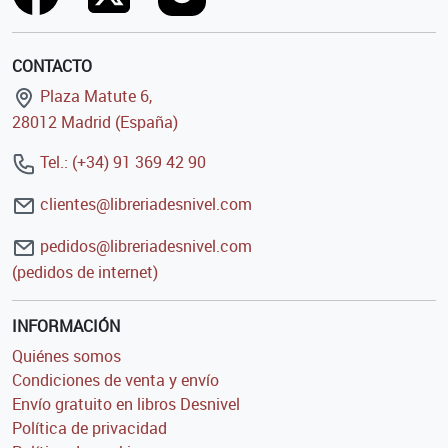
CONTACTO
Plaza Matute 6,
28012 Madrid (España)
Tel.: (+34) 91 369 42 90
clientes@libreriadesnivel.com
pedidos@libreriadesnivel.com
(pedidos de internet)
INFORMACIÓN
Quiénes somos
Condiciones de venta y envío
Envío gratuito en libros Desnivel
Política de privacidad