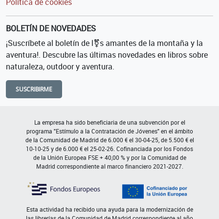
Política de cookies
BOLETÍN DE NOVEDADES
¡Suscríbete al boletín de l⚧s amantes de la montaña y la
aventura!. Descubre las últimas novedades en libros sobre
naturaleza, outdoor y aventura.
SUSCRIBIRME
La empresa ha sido beneficiaria de una subvención por el
programa "Estímulo a la Contratación de Jóvenes" en el ámbito
de la Comunidad de Madrid de 6.000 € el 30-04-25, de 5.500 € el
10-10-25 y de 6.000 € el 25-02-26. Cofinanciada por los Fondos
de la Unión Europea FSE + 40,00 % y por la Comunidad de
Madrid correspondiente al marco financiero 2021-2027.
Esta actividad ha recibido una ayuda para la modernización de
las librerías de la Comunidad de Madrid correspondiente al año