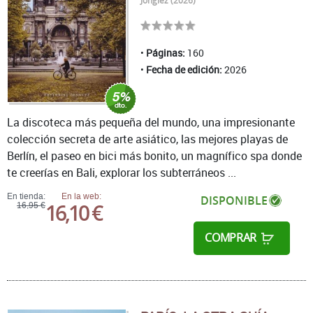
Jonglez (2026)
Páginas:
160
Fecha de edición:
2026
La discoteca más pequeña del mundo, una impresionante
colección secreta de arte asiático, las mejores playas de
Berlín, el paseo en bici más bonito, un magnífico spa donde
te creerías en Bali, explorar los subterráneos ...
En tienda:
En la web:
DISPONIBLE
16,10 €
16,95 €
COMPRAR