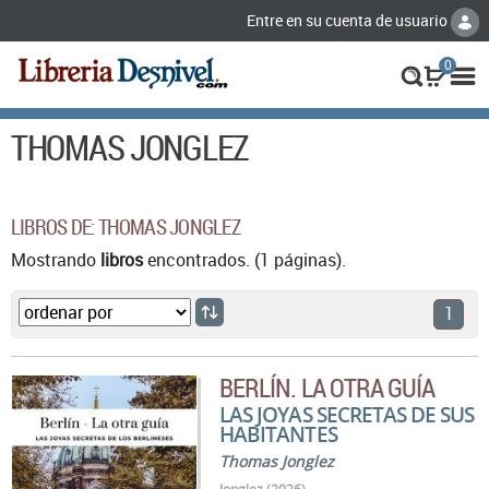
Entre en su cuenta de usuario
0
THOMAS JONGLEZ
LIBROS DE: THOMAS JONGLEZ
Mostrando
libros
encontrados. (1 páginas).
1
BERLÍN. LA OTRA GUÍA
LAS JOYAS SECRETAS DE SUS
HABITANTES
Thomas Jonglez