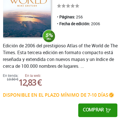
Páginas:
256
Fecha de edición:
2006
Edición de 2006 del prestigioso Atlas of the World de The
Times. Esta tercera edición en formato compacto está
reseñada y extendida con nuevos mapas y un índice de
cerca de 100.000 nombres de lugares. ...
En tienda:
En la web:
12,83 €
13,50 €
DISPONIBLE EN EL PLAZO MÍNIMO DE 7-10 DÍAS
COMPRAR