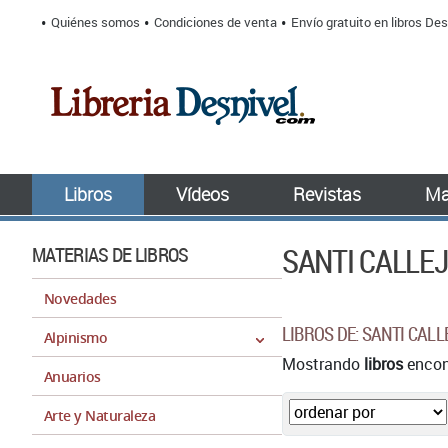
Quiénes somos
Condiciones de venta
Envío gratuito en libros Des
Libros
Vídeos
Revistas
Ma
SANTI CALLE
MATERIAS DE LIBROS
Novedades
LIBROS DE: SANTI CALL
Alpinismo
Mostrando
libros
encont
Anuarios
Arte y Naturaleza