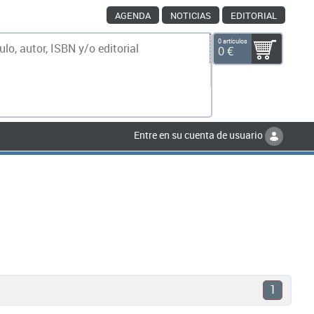
AGENDA
NOTICIAS
EDITORIAL
0 artículos
0 €
scar
Entre en su cuenta de usuario
1