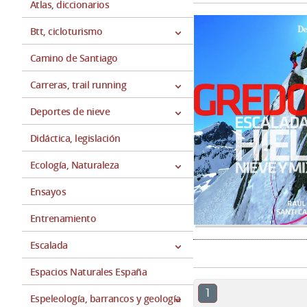
Atlas, diccionarios
Btt, cicloturismo
Camino de Santiago
Carreras, trail running
Deportes de nieve
Didáctica, legislación
Ecología, Naturaleza
Ensayos
Entrenamiento
Escalada
Espacios Naturales España
1
Espeleología, barrancos y geología