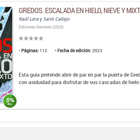
GREDOS. ESCALADA EN HIELO, NIEVE Y MIX
Raúl Lora
y
Santi Callejo
Ediciones Desnivel (2023)
Páginas:
112
Fecha de edición:
2023
Esta guía pretende abrir de par en par la puerta de Gred
con asiduidad para disfrutar de sus cascadas de hielo 