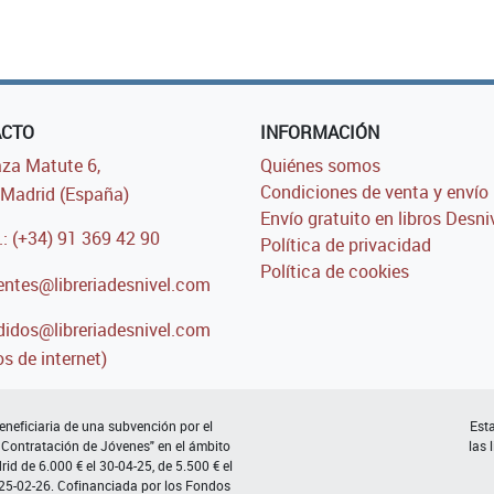
ACTO
INFORMACIÓN
za Matute 6,
Quiénes somos
Condiciones de venta y envío
Madrid (España)
Envío gratuito en libros Desni
.: (+34) 91 369 42 90
Política de privacidad
Política de cookies
entes@libreriadesnivel.com
idos@libreriadesnivel.com
s de internet)
neficiaria de una subvención por el
Esta
 Contratación de Jóvenes" en el ámbito
las 
d de 6.000 € el 30-04-25, de 5.500 € el
 25-02-26. Cofinanciada por los Fondos