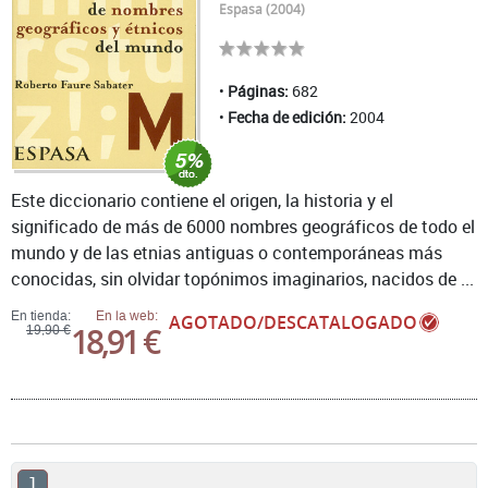
Espasa (2004)
Páginas:
682
Fecha de edición:
2004
Este diccionario contiene el origen, la historia y el
significado de más de 6000 nombres geográficos de todo el
mundo y de las etnias antiguas o contemporáneas más
conocidas, sin olvidar topónimos imaginarios, nacidos de ...
En tienda:
En la web:
AGOTADO/DESCATALOGADO
18,91 €
19,90 €
1