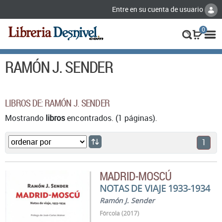
Entre en su cuenta de usuario
0
RAMÓN J. SENDER
LIBROS DE: RAMÓN J. SENDER
Mostrando
libros
encontrados. (1 páginas).
1
MADRID-MOSCÚ
NOTAS DE VIAJE 1933-1934
Ramón J. Sender
Fórcola (2017)