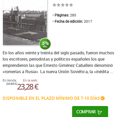
Páginas:
285
Fecha de edición:
2017
En los años veinte y treinta del siglo pasado, fueron muchos
los escritores, periodistas y políticos españoles los que
emprendieron las que Ernesto Giménez Caballero denominó
«romerías a Rusia». La nueva Unión Soviética, la «inédita ...
En tienda:
En la web:
23,28 €
24,50 €
DISPONIBLE EN EL PLAZO MÍNIMO DE 7-10 DÍAS
COMPRAR