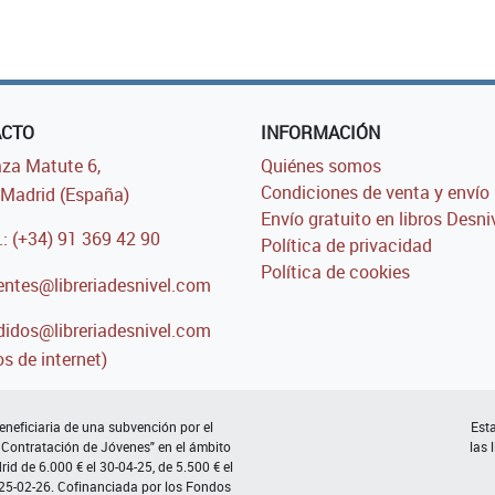
ACTO
INFORMACIÓN
za Matute 6,
Quiénes somos
Condiciones de venta y envío
Madrid (España)
Envío gratuito en libros Desni
.: (+34) 91 369 42 90
Política de privacidad
Política de cookies
entes@libreriadesnivel.com
idos@libreriadesnivel.com
s de internet)
neficiaria de una subvención por el
Esta
 Contratación de Jóvenes" en el ámbito
las 
d de 6.000 € el 30-04-25, de 5.500 € el
 25-02-26. Cofinanciada por los Fondos