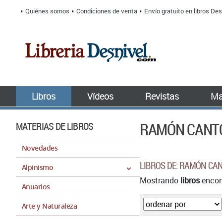
Quiénes somos
Condiciones de venta
Envío gratuito en libros Des
Libros
Vídeos
Revistas
Ma
RAMÓN CANT
MATERIAS DE LIBROS
Novedades
LIBROS DE: RAMÓN CA
Alpinismo
Mostrando
libros
encont
Anuarios
Arte y Naturaleza