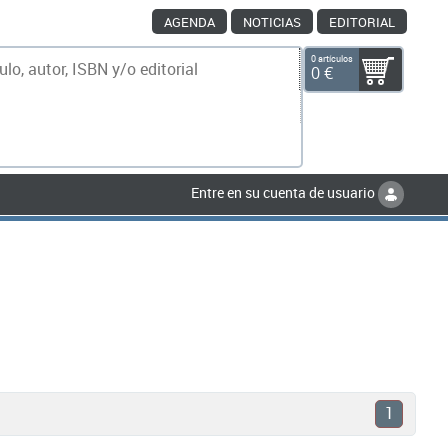
AGENDA
NOTICIAS
EDITORIAL
0 artículos
0 €
scar
Entre en su cuenta de usuario
1