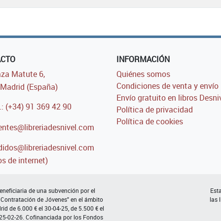
ACTO
INFORMACIÓN
za Matute 6,
Quiénes somos
Condiciones de venta y envío
Madrid (España)
Envío gratuito en libros Desni
.: (+34) 91 369 42 90
Política de privacidad
Política de cookies
entes@libreriadesnivel.com
idos@libreriadesnivel.com
s de internet)
neficiaria de una subvención por el
Esta
 Contratación de Jóvenes" en el ámbito
las 
d de 6.000 € el 30-04-25, de 5.500 € el
 25-02-26. Cofinanciada por los Fondos