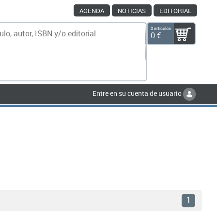
AGENDA
NOTICIAS
EDITORIAL
0 artículos
0 €
scar
Entre en su cuenta de usuario
1