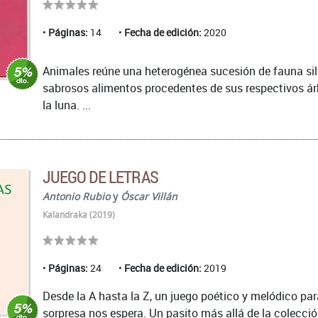
Páginas:
14
Fecha de edición:
2020
Animales reúne una heterogénea sucesión de fauna silv
sabrosos alimentos procedentes de sus respectivos árb
la luna. ...
JUEGO DE LETRAS
Antonio Rubio
y
Óscar Villán
Kalandraka (2019)
Páginas:
24
Fecha de edición:
2019
Desde la A hasta la Z, un juego poético y melódico para
sorpresa nos espera. Un pasito más allá de la colección