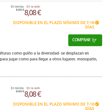
En tienda:
En la web:
8,08 €
8,50 €
DISPONIBLE EN EL PLAZO MÍNIMO DE 7-10
DÍAS
COMPRAR
ulturas como guiño a la diversidad- se desplazan en
para jugar como para llegar a otros lugares: monopatín,
En tienda:
En la web:
8,08 €
8,50 €
DISPONIBLE EN EL PLAZO MÍNIMO DE 7-10
DÍAS