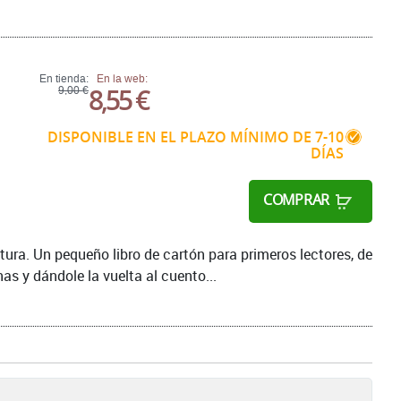
En tienda:
En la web:
8,55 €
9,00 €
DISPONIBLE EN EL PLAZO MÍNIMO DE 7-10
DÍAS
COMPRAR
ctura. Un pequeño libro de cartón para primeros lectores, de
as y dándole la vuelta al cuento...