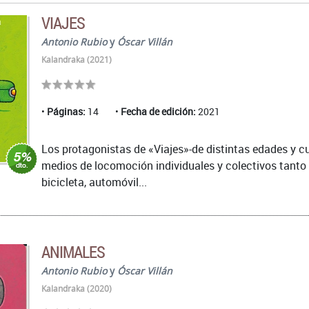
VIAJES
Antonio Rubio
y
Óscar Villán
Kalandraka (2021)
Páginas:
14
Fecha de edición:
2021
Los protagonistas de «Viajes»-de distintas edades y c
medios de locomoción individuales y colectivos tanto 
bicicleta, automóvil...
ANIMALES
Antonio Rubio
y
Óscar Villán
Kalandraka (2020)