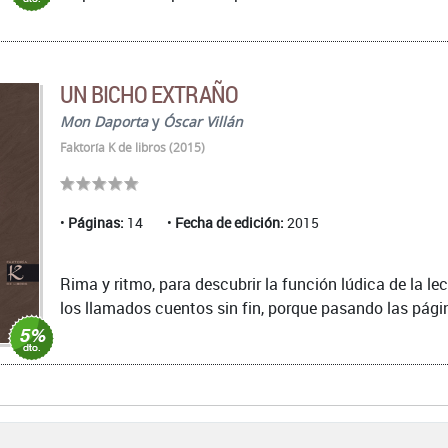
UN BICHO EXTRAÑO
Mon Daporta
y
Óscar Villán
Faktoría K de libros (2015)
Páginas:
14
Fecha de edición:
2015
Rima y ritmo, para descubrir la función lúdica de la le
los llamados cuentos sin fin, porque pasando las págin