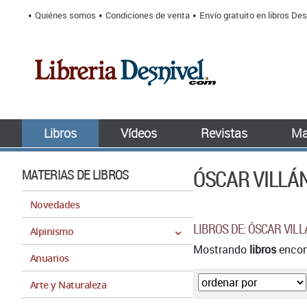
Quiénes somos
Condiciones de venta
Envío gratuito en libros Des
Libros
Vídeos
Revistas
Ma
ÓSCAR VILLÁ
MATERIAS DE LIBROS
Novedades
LIBROS DE: ÓSCAR VIL
Alpinismo
Mostrando
libros
encont
Anuarios
Arte y Naturaleza