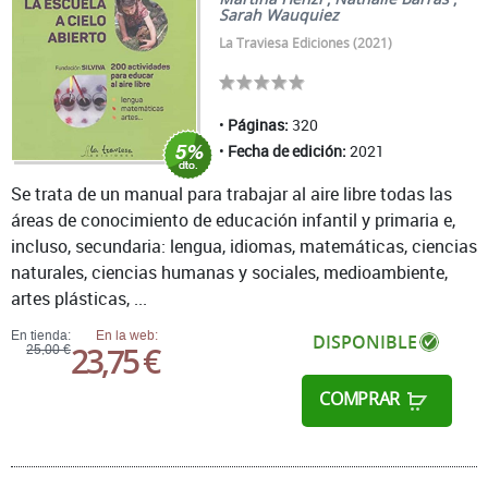
Sarah Wauquiez
La Traviesa Ediciones (2021)
Páginas:
320
Fecha de edición:
2021
Se trata de un manual para trabajar al aire libre todas las
áreas de conocimiento de educación infantil y primaria e,
incluso, secundaria: lengua, idiomas, matemáticas, ciencias
naturales, ciencias humanas y sociales, medioambiente,
artes plásticas, ...
En tienda:
En la web:
DISPONIBLE
23,75 €
25,00 €
COMPRAR