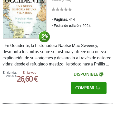
Paidós (2024)
Páginas:
414
Fecha de edición:
2024
En Occidente, la historiadora Naoíse Mac Sweeney,
desmonta los mitos sobre su historia y ofrece una nueva
explicación de sus orígenes y desarrollo a través de catorce
vidas: desde el refugiado mestizo Heródoto hasta Phillis ...
En tienda:
En la web:
DISPONIBLE
26,60 €
28,00 €
COMPRAR