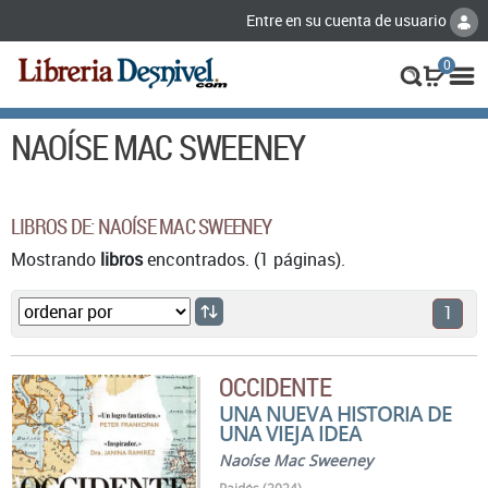
Entre en su cuenta de usuario
0
NAOÍSE MAC SWEENEY
LIBROS DE: NAOÍSE MAC SWEENEY
Mostrando
libros
encontrados. (1 páginas).
1
OCCIDENTE
UNA NUEVA HISTORIA DE
UNA VIEJA IDEA
Naoíse Mac Sweeney