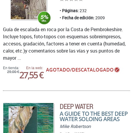
Páginas:
232
Fecha de edición:
2009
Guía de escalada en roca por la Costa de Pembrokeshire.
Incluye topos, foto-topos con esquemas sobreimpresos,
accesos, gradación, factores a tener en cuenta (humedad,
calor, etc.)y comentarios sobre las vías y sus puntos de
mayor ...
En tienda:
En la web:
AGOTADO/DESCATALOGADO
27,55 €
29,00 €
DEEP WATER
A GUIDE TO THE BEST DEEP
WATER SOLOING AREAS
Mike Robertson