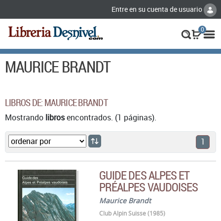
Entre en su cuenta de usuario
0
MAURICE BRANDT
LIBROS DE: MAURICE BRANDT
Mostrando
libros
encontrados. (1 páginas).
1
GUIDE DES ALPES ET
PRÉALPES VAUDOISES
Maurice Brandt
Club Alpin Suisse (1985)