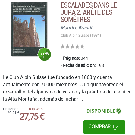
ESCALADES DANS LE
JURA 2. ARÊTE DES
SOMÊTRES
Maurice Brandt
Club Alpin Suisse (1981)
Páginas:
344
Fecha de edición:
1981
Le Club Alpin Suisse fue fundado en 1863 y cuenta
actualmente con 70000 miembros. Club que favorece el
desarrolllo del alpinismo de verano y la práctica del esquí en
la Alta Montaña, además de luchar ...
En tienda:
En la web:
DISPONIBLE
27,75 €
29,21 €
COMPRAR