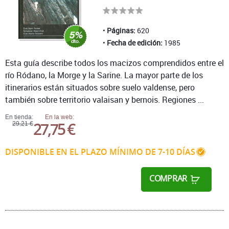
Páginas:
620
Fecha de edición:
1985
Esta guía describe todos los macizos comprendidos entre el
río Ródano, la Morge y la Sarine. La mayor parte de los
itinerarios están situados sobre suelo valdense, pero
también sobre territorio valaisan y bernois. Regiones ...
En tienda:
En la web:
27,75 €
29,21 €
DISPONIBLE EN EL PLAZO MÍNIMO DE 7-10 DÍAS
COMPRAR