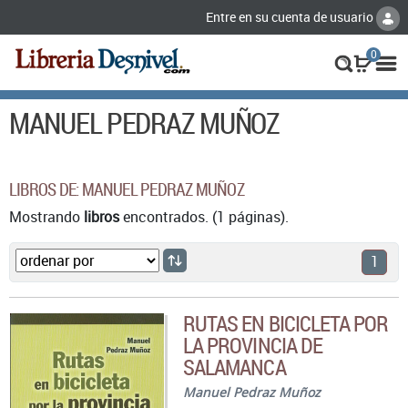
Entre en su cuenta de usuario
0
MANUEL PEDRAZ MUÑOZ
LIBROS DE: MANUEL PEDRAZ MUÑOZ
Mostrando
libros
encontrados. (1 páginas).
1
RUTAS EN BICICLETA POR
LA PROVINCIA DE
SALAMANCA
Manuel Pedraz Muñoz