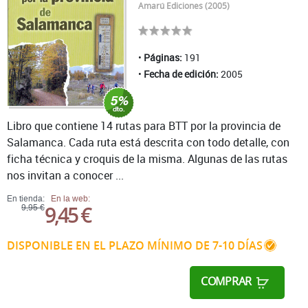
Amarú Ediciones (2005)
Páginas:
191
Fecha de edición:
2005
Libro que contiene 14 rutas para BTT por la provincia de
Salamanca. Cada ruta está descrita con todo detalle, con
ficha técnica y croquis de la misma. Algunas de las rutas
nos invitan a conocer ...
En tienda:
En la web:
9,45 €
9,95 €
DISPONIBLE EN EL PLAZO MÍNIMO DE 7-10 DÍAS
COMPRAR