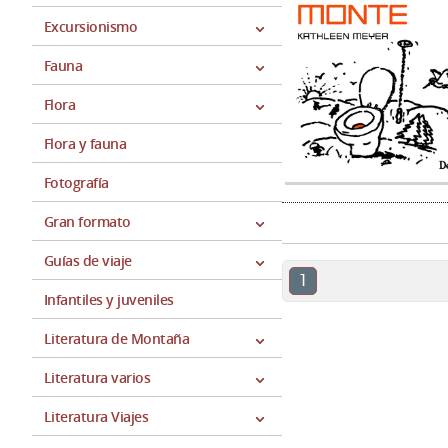
Excursionismo
Fauna
Flora
Flora y fauna
Fotografía
Gran formato
Guías de viaje
1
Infantiles y juveniles
Literatura de Montaña
Literatura varios
Literatura Viajes