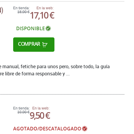
N)
En tienda:
En la web:
17,10 €
18,00 €
DISPONIBLE
COMPRAR
e manual, fetiche para unos pero, sobre todo, la guía
re libre de forma responsable y ...
En tienda:
En la web:
9,50 €
10,00 €
AGOTADO/DESCATALOGADO