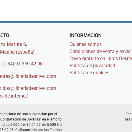
ACTO
INFORMACIÓN
za Matute 6,
Quiénes somos
Condiciones de venta y envío
Madrid (España)
Envío gratuito en libros Desni
.: (+34) 91 369 42 90
Política de privacidad
Política de cookies
entes@libreriadesnivel.com
idos@libreriadesnivel.com
s de internet)
neficiaria de una subvención por el
Esta
 Contratación de Jóvenes" en el ámbito
las 
d de 6.000 € el 30-04-25, de 5.500 € el
 25-02-26. Cofinanciada por los Fondos