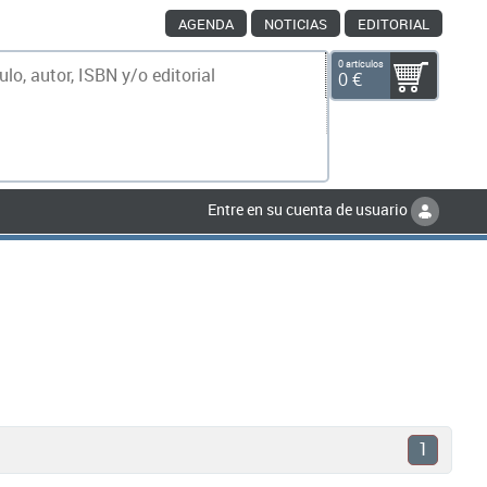
AGENDA
NOTICIAS
EDITORIAL
0 artículos
0 €
scar
Entre en su cuenta de usuario
1