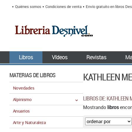
Quiénes somos
Condiciones de venta
Envío gratuito en libros Des
Libros
Vídeos
Revistas
Ma
KATHLEEN M
MATERIAS DE LIBROS
Novedades
LIBROS DE: KATHLEEN 
Alpinismo
Mostrando
libros
encont
Anuarios
Arte y Naturaleza