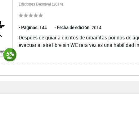
Ediciones Desnivel (2014)
Páginas:
144
Fecha de edición:
2014
Después de guiar a cientos de urbanitas por ríos de ag
evacuar al aire libre sin WC rara vez es una habilidad i