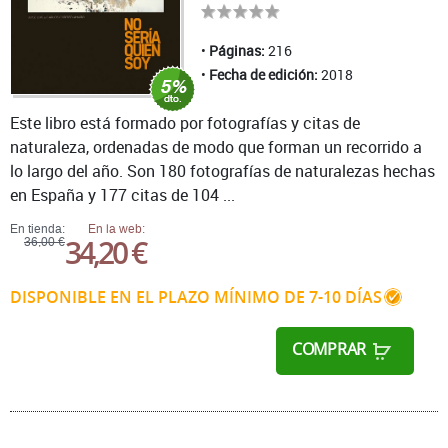
Páginas:
216
Fecha de edición:
2018
Este libro está formado por fotografías y citas de
naturaleza, ordenadas de modo que forman un recorrido a
lo largo del año. Son 180 fotografías de naturalezas hechas
en España y 177 citas de 104 ...
En tienda:
En la web:
34,20 €
36,00 €
DISPONIBLE EN EL PLAZO MÍNIMO DE 7-10 DÍAS
COMPRAR