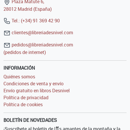
Plaza Matute 6,
28012 Madrid (España)
Tel.: (+34) 91 369 42 90
clientes@libreriadesnivel.com
pedidos@libreriadesnivel.com
(pedidos de internet)
INFORMACIÓN
Quiénes somos
Condiciones de venta y envío
Envío gratuito en libros Desnivel
Política de privacidad
Política de cookies
BOLETÍN DE NOVEDADES
¡Suscríbete al boletín de l⚧s amantes de la montaña y la