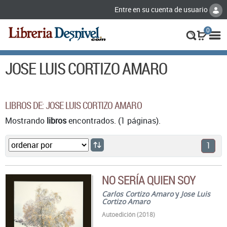
Entre en su cuenta de usuario
0
JOSE LUIS CORTIZO AMARO
LIBROS DE: JOSE LUIS CORTIZO AMARO
Mostrando
libros
encontrados. (1 páginas).
1
NO SERÍA QUIEN SOY
Carlos Cortizo Amaro
y
Jose Luis
Cortizo Amaro
Autoedición (2018)