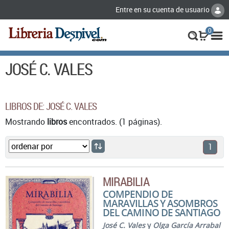
Entre en su cuenta de usuario
0
JOSÉ C. VALES
LIBROS DE: JOSÉ C. VALES
Mostrando
libros
encontrados. (1 páginas).
1
MIRABILIA
COMPENDIO DE
MARAVILLAS Y ASOMBROS
DEL CAMINO DE SANTIAGO
José C. Vales
y
Olga García Arrabal