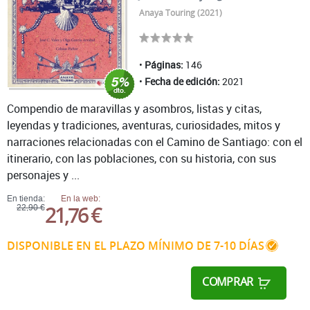
Anaya Touring (2021)
Páginas:
146
Fecha de edición:
2021
Compendio de maravillas y asombros, listas y citas,
leyendas y tradiciones, aventuras, curiosidades, mitos y
narraciones relacionadas con el Camino de Santiago: con el
itinerario, con las poblaciones, con su historia, con sus
personajes y ...
En tienda:
En la web:
21,76 €
22,90 €
DISPONIBLE EN EL PLAZO MÍNIMO DE 7-10 DÍAS
COMPRAR