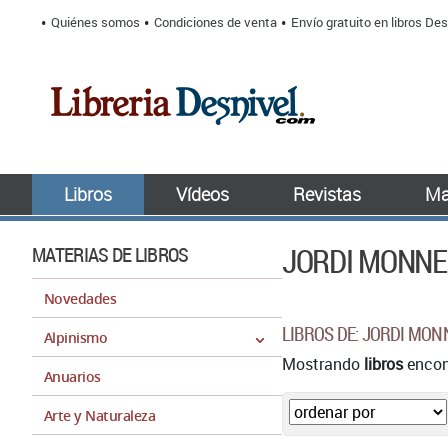
Quiénes somos
Condiciones de venta
Envío gratuito en libros Des
Libros
Vídeos
Revistas
Ma
JORDI MONN
MATERIAS DE LIBROS
Novedades
LIBROS DE: JORDI MON
Alpinismo
Mostrando
libros
encont
Anuarios
Arte y Naturaleza