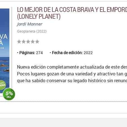
LO MEJOR DE LA COSTA BRAVA Y EL EMPOR
(LONELY PLANET)
Jordi Monner
Geoplaneta (2022)
Páginas:
274
Fecha de edición:
2022
Nueva edición completamente actualizada de este des
Pocos lugares gozan de una variedad y atractivo tan g
que ha sabido conservar su legado histórico sin renunci