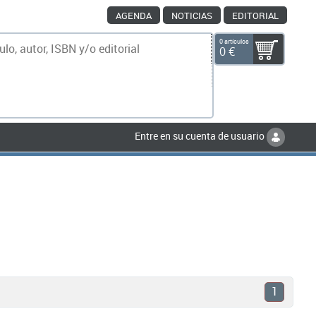
AGENDA
NOTICIAS
EDITORIAL
0 artículos
0 €
scar
Entre en su cuenta de usuario
1