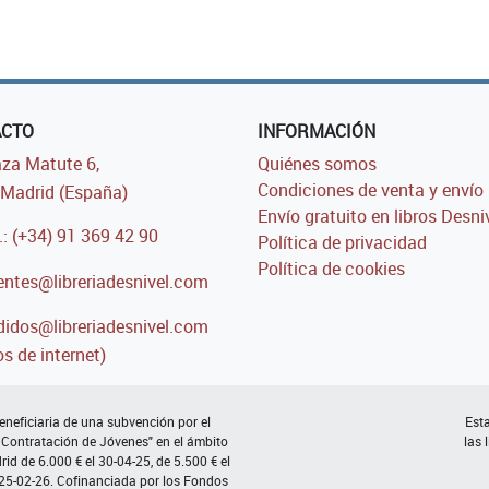
ACTO
INFORMACIÓN
za Matute 6,
Quiénes somos
Condiciones de venta y envío
Madrid (España)
Envío gratuito en libros Desni
.: (+34) 91 369 42 90
Política de privacidad
Política de cookies
entes@libreriadesnivel.com
idos@libreriadesnivel.com
s de internet)
neficiaria de una subvención por el
Esta
 Contratación de Jóvenes" en el ámbito
las 
d de 6.000 € el 30-04-25, de 5.500 € el
 25-02-26. Cofinanciada por los Fondos