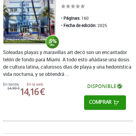
Páginas:
160
Fecha de edición:
2025
Soleadas playas y maravillas art decó son un encantador
telón de fondo para Miami. A todo esto añádase una dosis
de cultura latina, calurosos días de playa y una hedonística
vida nocturna, y se obtendrá ...
En tienda:
En la web:
DISPONIBLE
14,16 €
14,90 €
COMPRAR