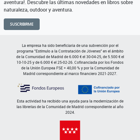
aventura!. Descubre las últimas novedades en libros sobre
naturaleza, outdoor y aventura.
SUSCRIBIRME
La empresa ha sido beneficiaria de una subvención por el
programa "Estímulo a la Contratación de Jóvenes" en el ámbito
de la Comunidad de Madrid de 6.000 € el 30-04-25, de 5.500 € el
10-10-25 y de 6.000 € el 25-02-26. Cofinanciada por los Fondos
de la Unión Europea FSE + 40,00 % y por la Comunidad de
Madrid correspondiente al marco financiero 2021-2027.
Esta actividad ha recibido una ayuda para la modernización de
las librerías de la Comunidad de Madrid correspondiente al año
2024.