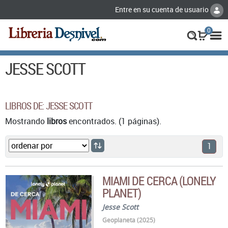
Entre en su cuenta de usuario
0
JESSE SCOTT
LIBROS DE: JESSE SCOTT
Mostrando
libros
encontrados. (1 páginas).
1
MIAMI DE CERCA (LONELY
PLANET)
Jesse Scott
Geoplaneta (2025)