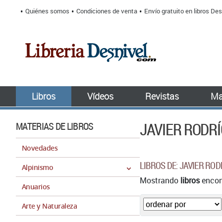
Quiénes somos
Condiciones de venta
Envío gratuito en libros Des
Libros
Vídeos
Revistas
Ma
JAVIER RODR
MATERIAS DE LIBROS
Novedades
LIBROS DE: JAVIER RO
Alpinismo
Mostrando
libros
encont
Anuarios
Arte y Naturaleza