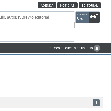
AGENDA
NOTICIAS
EDITORIAL
0 artículos
0 €
scar
Entre en su cuenta de usuario
1