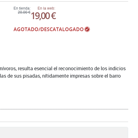
En tienda:
En la web:
19,00 €
20,00 €
AGOTADO/DESCATALOGADO
ívoros, resulta esencial el reconocimiento de los indicios
llas de sus pisadas, nítidamente impresas sobre el barro