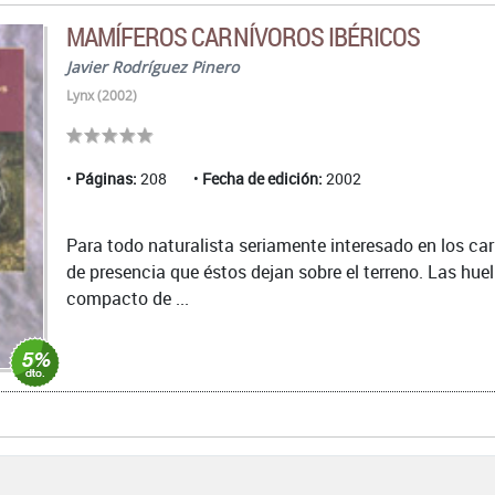
MAMÍFEROS CARNÍVOROS IBÉRICOS
Javier Rodríguez Pinero
Lynx (2002)
Páginas:
208
Fecha de edición:
2002
Para todo naturalista seriamente interesado en los carn
de presencia que éstos dejan sobre el terreno. Las hue
compacto de ...