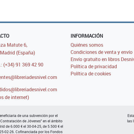
ACTO
INFORMACIÓN
za Matute 6,
Quiénes somos
Condiciones de venta y envío
Madrid (España)
Envío gratuito en libros Desni
.: (+34) 91 369 42 90
Política de privacidad
Política de cookies
entes@libreriadesnivel.com
idos@libreriadesnivel.com
s de internet)
neficiaria de una subvención por el
Esta
 Contratación de Jóvenes" en el ámbito
las 
d de 6.000 € el 30-04-25, de 5.500 € el
 25-02-26. Cofinanciada por los Fondos