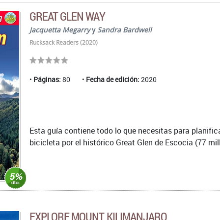
GREAT GLEN WAY
Jacquetta Megarry
y
Sandra Bardwell
Rucksack Readers (2020)
Páginas:
80
Fecha de edición:
2020
Esta guía contiene todo lo que necesitas para planifi
bicicleta por el histórico Great Glen de Escocia (77 mil
EXPLORE MOUNT KILIMANJARO