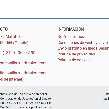
ACTO
INFORMACIÓN
za Matute 6,
Quiénes somos
Condiciones de venta y envío
Madrid (España)
Envío gratuito en libros Desni
.: (+34) 91 369 42 90
Política de privacidad
Política de cookies
entes@libreriadesnivel.com
idos@libreriadesnivel.com
s de internet)
neficiaria de una subvención por el
Esta
 Contratación de Jóvenes" en el ámbito
las 
d de 6.000 € el 30-04-25, de 5.500 € el
 25-02-26. Cofinanciada por los Fondos