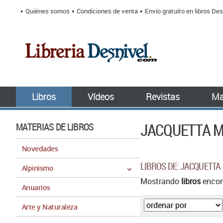
Quiénes somos
Condiciones de venta
Envío gratuito en libros Des
Libros
Vídeos
Revistas
Ma
JACQUETTA 
MATERIAS DE LIBROS
Novedades
LIBROS DE: JACQUETT
Alpinismo
Mostrando
libros
encont
Anuarios
Arte y Naturaleza