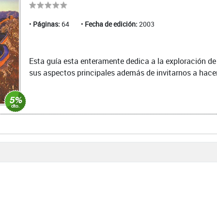
Páginas:
64
Fecha de edición:
2003
Esta guía esta enteramente dedica a la exploración de 
sus aspectos principales además de invitarnos a hacer u