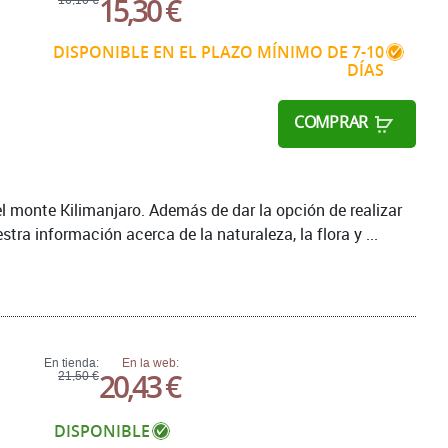
15,30 €
DISPONIBLE EN EL PLAZO MÍNIMO DE 7-10
DÍAS
COMPRAR
l monte Kilimanjaro. Además de dar la opción de realizar
tra información acerca de la naturaleza, la flora y ...
En tienda:
En la web:
20,43 €
21,50 €
DISPONIBLE