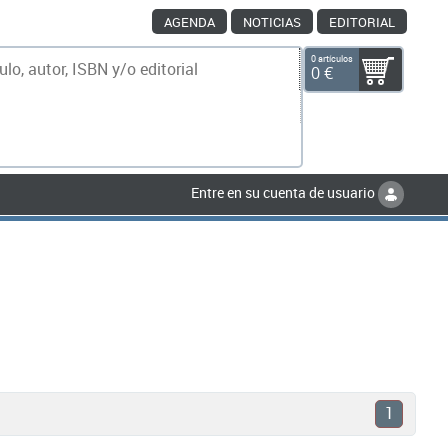
AGENDA
NOTICIAS
EDITORIAL
0 artículos
0 €
scar
Entre en su cuenta de usuario
1