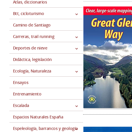
Atlas, diccionarios
Btt, cicloturismo
Camino de Santiago
Carreras, trail running
Deportes de nieve
Didáctica, legislación
Ecología, Naturaleza
Ensayos
Entrenamiento
Escalada
Espacios Naturales España
Espeleología, barrancos y geología