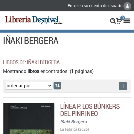
Entre en su cuenta de usuario
0
IÑAKI BERGERA
LIBROS DE: IÑAKI BERGERA
Mostrando
libros
encontrados. (1 páginas).
1
LÍNEA P. LOS BÚNKERS
DEL PINRINEO
Iñaki Bergera
La Fabrica (2026)