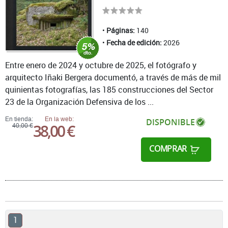
Páginas:
140
Fecha de edición:
2026
Entre enero de 2024 y octubre de 2025, el fotógrafo y
arquitecto Iñaki Bergera documentó, a través de más de mil
quinientas fotografías, las 185 construcciones del Sector
23 de la Organización Defensiva de los ...
En tienda:
En la web:
DISPONIBLE
38,00 €
40,00 €
COMPRAR
1