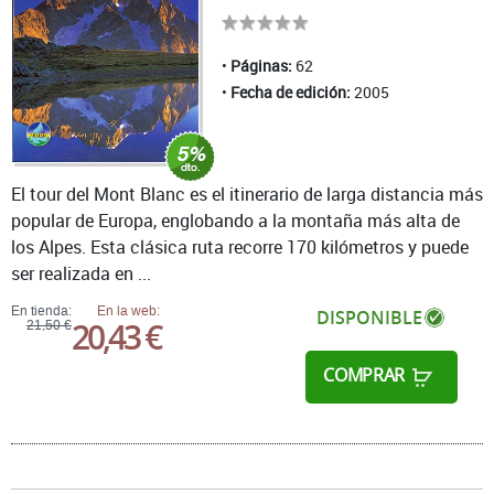
Páginas:
62
Fecha de edición:
2005
El tour del Mont Blanc es el itinerario de larga distancia más
popular de Europa, englobando a la montaña más alta de
los Alpes. Esta clásica ruta recorre 170 kilómetros y puede
ser realizada en ...
En tienda:
En la web:
DISPONIBLE
20,43 €
21,50 €
COMPRAR