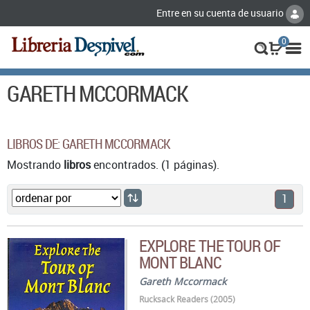
Entre en su cuenta de usuario
0
GARETH MCCORMACK
LIBROS DE: GARETH MCCORMACK
Mostrando
libros
encontrados. (1 páginas).
1
EXPLORE THE TOUR OF
MONT BLANC
Gareth Mccormack
Rucksack Readers (2005)