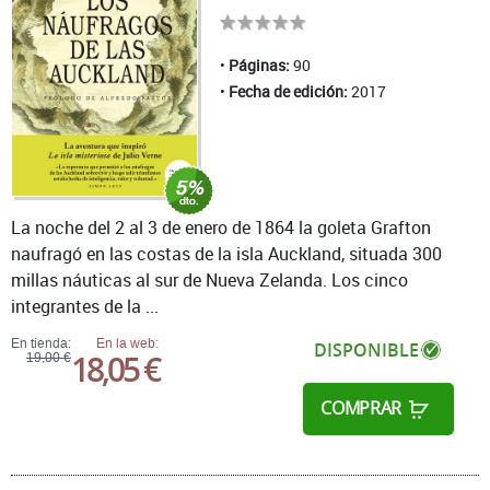
Páginas:
90
Fecha de edición:
2017
La noche del 2 al 3 de enero de 1864 la goleta Grafton
naufragó en las costas de la isla Auckland, situada 300
millas náuticas al sur de Nueva Zelanda. Los cinco
integrantes de la ...
En tienda:
En la web:
DISPONIBLE
18,05 €
19,00 €
COMPRAR