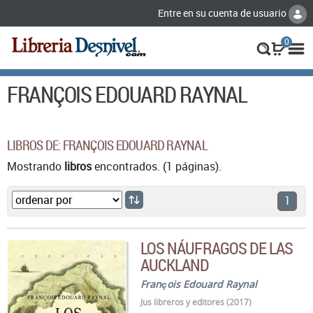
Entre en su cuenta de usuario
0
FRANÇOIS EDOUARD RAYNAL
LIBROS DE: FRANÇOIS EDOUARD RAYNAL
Mostrando
libros
encontrados. (1 páginas).
1
LOS NÁUFRAGOS DE LAS
AUCKLAND
François Edouard Raynal
Jus libreros y editores (2017)