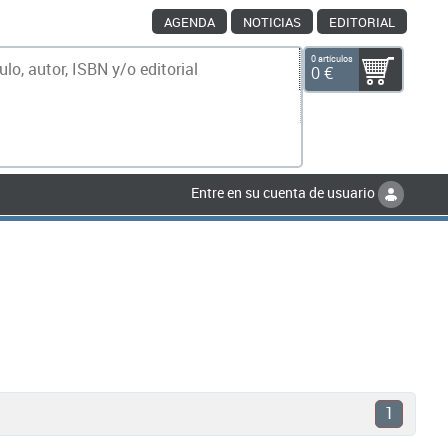
AGENDA
NOTICIAS
EDITORIAL
0 artículos
0 €
scar
Entre en su cuenta de usuario
1