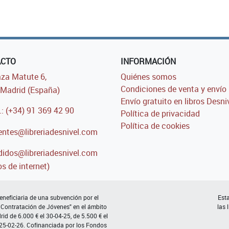
ACTO
INFORMACIÓN
za Matute 6,
Quiénes somos
Condiciones de venta y envío
Madrid (España)
Envío gratuito en libros Desni
.: (+34) 91 369 42 90
Política de privacidad
Política de cookies
entes@libreriadesnivel.com
idos@libreriadesnivel.com
s de internet)
neficiaria de una subvención por el
Esta
 Contratación de Jóvenes" en el ámbito
las 
d de 6.000 € el 30-04-25, de 5.500 € el
 25-02-26. Cofinanciada por los Fondos