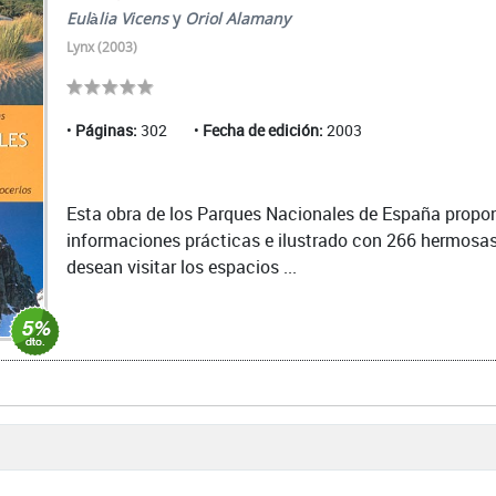
Eulàlia Vicens
y
Oriol Alamany
Lynx (2003)
Páginas:
302
Fecha de edición:
2003
Esta obra de los Parques Nacionales de España propone
informaciones prácticas e ilustrado con 266 hermosas
desean visitar los espacios ...