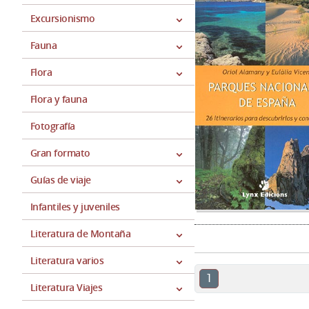
Excursionismo
Fauna
Flora
Flora y fauna
Fotografía
Gran formato
Guías de viaje
Infantiles y juveniles
Literatura de Montaña
Literatura varios
1
Literatura Viajes