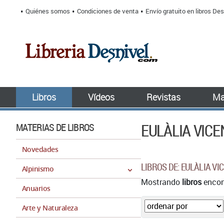
Quiénes somos
Condiciones de venta
Envío gratuito en libros Des
Libros
Vídeos
Revistas
Ma
EULÀLIA VICE
MATERIAS DE LIBROS
Novedades
LIBROS DE: EULÀLIA VI
Alpinismo
Mostrando
libros
encont
Anuarios
Arte y Naturaleza