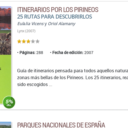
ITINERARIOS POR LOS PIRINEOS
25 RUTAS PARA DESCUBRIRLOS
Eulàlia Vicens
y
Oriol Alamany
Lynx (2007)
Páginas:
288
Fecha de edición:
2007
Guía de itinerarios pensada para todos aquellos natur
zonas más bellas de los Pirineos. Los 25 itinerarios, r
sido escogidos ...
PARQUES NACIONALES DE ESPAÑA