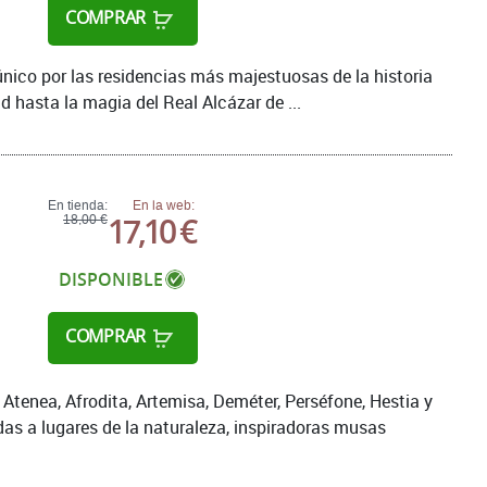
COMPRAR
único por las residencias más majestuosas de la historia
 hasta la magia del Real Alcázar de ...
En tienda:
En la web:
17,10 €
18,00 €
DISPONIBLE
COMPRAR
 Atenea, Afrodita, Artemisa, Deméter, Perséfone, Hestia y
as a lugares de la naturaleza, inspiradoras musas