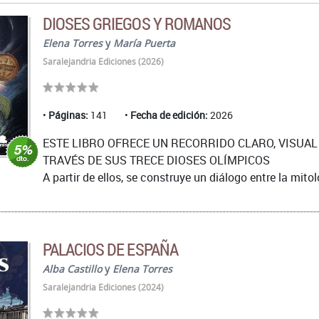
DIOSES GRIEGOS Y ROMANOS
Elena Torres
y
María Puerta
Saralejandria Ediciones (2026)
Páginas:
141
Fecha de edición:
2026
ESTE LIBRO OFRECE UN RECORRIDO CLARO, VISU
TRAVÉS DE SUS TRECE DIOSES OLÍMPICOS
A partir de ellos, se construye un diálogo entre la mitolo
PALACIOS DE ESPAÑA
Alba Castillo
y
Elena Torres
Saralejandria Ediciones (2024)