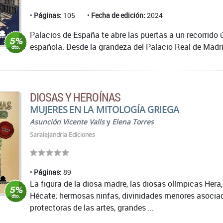
Páginas:
105
Fecha de edición:
2024
Palacios de España te abre las puertas a un recorrido 
española. Desde la grandeza del Palacio Real de Madrid
DIOSAS Y HEROÍNAS
MUJERES EN LA MITOLOGÍA GRIEGA
Asunción Vicente Valls
y
Elena Torres
Saralejandria Ediciones
Páginas:
89
La figura de la diosa madre, las diosas olímpicas Hera,
Hécate; hermosas ninfas, divinidades menores asociad
protectoras de las artes, grandes ...