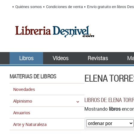
Quiénes somos
Condiciones de venta
Envío gratuito en libros Des
Libros
Vídeos
Revistas
Ma
ELENA TORRE
MATERIAS DE LIBROS
Novedades
LIBROS DE: ELENA TOR
Alpinismo
Mostrando
libros
encont
Anuarios
Arte y Naturaleza