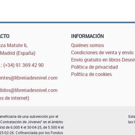
ACTO
INFORMACIÓN
za Matute 6,
Quiénes somos
Condiciones de venta y envío
Madrid (España)
Envío gratuito en libros Desni
.: (+34) 91 369 42 90
Política de privacidad
Política de cookies
entes@libreriadesnivel.com
idos@libreriadesnivel.com
s de internet)
neficiaria de una subvención por el
Esta
 Contratación de Jóvenes" en el ámbito
las 
d de 6.000 € el 30-04-25, de 5.500 € el
 25-02-26. Cofinanciada por los Fondos