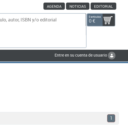
AGENDA
NOTICIAS
EDITORIAL
0 artículos
0 €
scar
Entre en su cuenta de usuario
1