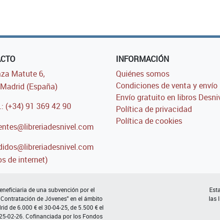
ACTO
INFORMACIÓN
za Matute 6,
Quiénes somos
Condiciones de venta y envío
Madrid (España)
Envío gratuito en libros Desni
.: (+34) 91 369 42 90
Política de privacidad
Política de cookies
entes@libreriadesnivel.com
idos@libreriadesnivel.com
s de internet)
neficiaria de una subvención por el
Esta
 Contratación de Jóvenes" en el ámbito
las 
d de 6.000 € el 30-04-25, de 5.500 € el
 25-02-26. Cofinanciada por los Fondos