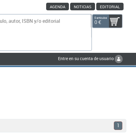
AGENDA
NOTICIAS
EDITORIAL
0 artículos
0 €
scar
Entre en su cuenta de usuario
1