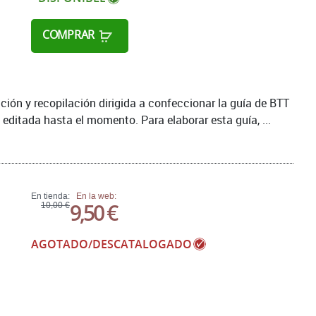
COMPRAR
ación y recopilación dirigida a confeccionar la guía de BTT
ditada hasta el momento. Para elaborar esta guía, ...
En tienda:
En la web:
9,50 €
10,00 €
AGOTADO/DESCATALOGADO