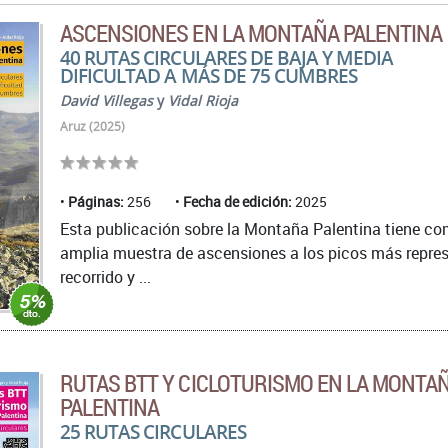
ASCENSIONES EN LA MONTAÑA PALENTINA
40 RUTAS CIRCULARES DE BAJA Y MEDIA
DIFICULTAD A MÁS DE 75 CUMBRES
David Villegas
y
Vidal Rioja
Aruz (2025)
Páginas:
256
Fecha de edición:
2025
Esta publicación sobre la Montaña Palentina tiene com
amplia muestra de ascensiones a los picos más repres
recorrido y ...
RUTAS BTT Y CICLOTURISMO EN LA MONTA
PALENTINA
25 RUTAS CIRCULARES