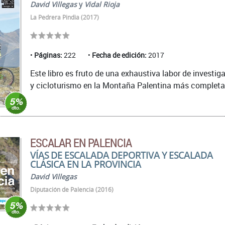
David Villegas
y
Vidal Rioja
La Pedrera Pindia (2017)
Páginas:
222
Fecha de edición:
2017
Este libro es fruto de una exhaustiva labor de investig
y cicloturismo en la Montaña Palentina más completa e
ESCALAR EN PALENCIA
VÍAS DE ESCALADA DEPORTIVA Y ESCALADA
CLÁSICA EN LA PROVINCIA
David Villegas
Diputación de Palencia (2016)