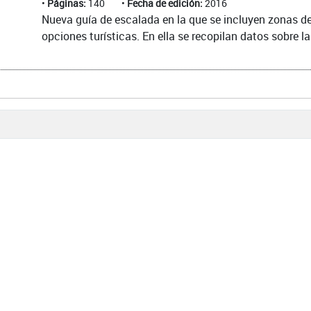
Páginas:
140
Fecha de edición:
2016
Nueva guía de escalada en la que se incluyen zonas d
opciones turísticas. En ella se recopilan datos sobre l