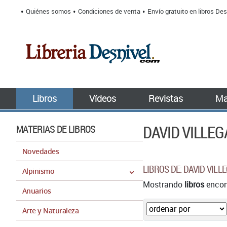
Quiénes somos
Condiciones de venta
Envío gratuito en libros Des
Libros
Vídeos
Revistas
Ma
DAVID VILLEG
MATERIAS DE LIBROS
Novedades
LIBROS DE: DAVID VILL
Alpinismo
Mostrando
libros
encont
Anuarios
Arte y Naturaleza