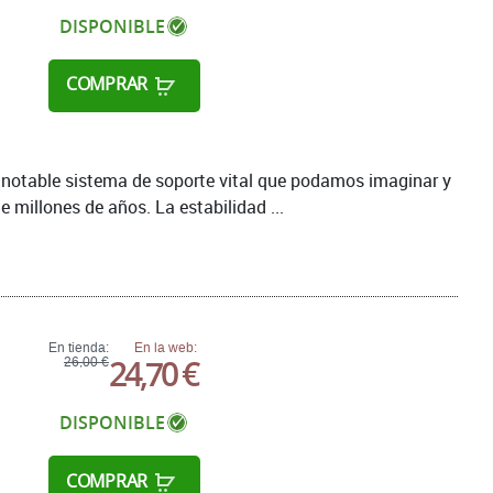
DISPONIBLE
COMPRAR
 notable sistema de soporte vital que podamos imaginar y
e millones de años. La estabilidad ...
En tienda:
En la web:
24,70 €
26,00 €
DISPONIBLE
COMPRAR