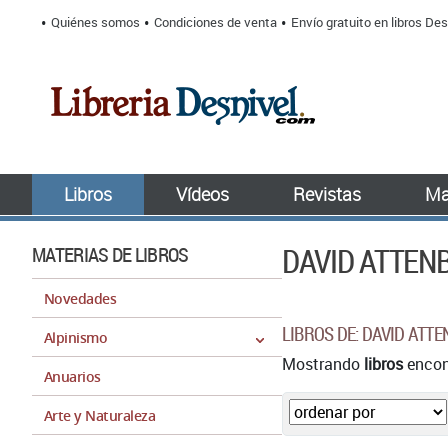
Quiénes somos
Condiciones de venta
Envío gratuito en libros Des
Libros
Vídeos
Revistas
Ma
DAVID ATTE
MATERIAS DE LIBROS
Novedades
LIBROS DE: DAVID AT
Alpinismo
Mostrando
libros
encont
Anuarios
Arte y Naturaleza