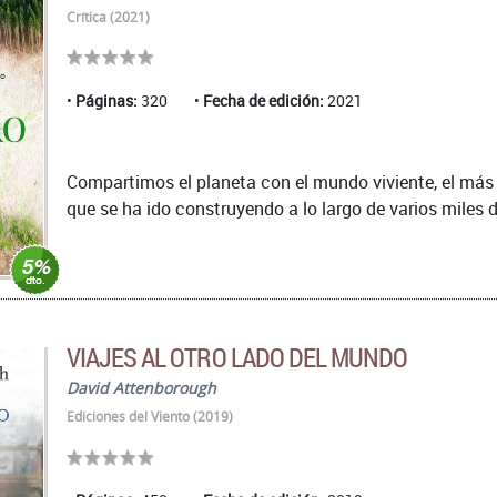
Crítica (2021)
Páginas:
320
Fecha de edición:
2021
Compartimos el planeta con el mundo viviente, el más
que se ha ido construyendo a lo largo de varios miles d
VIAJES AL OTRO LADO DEL MUNDO
David Attenborough
Ediciones del Viento (2019)