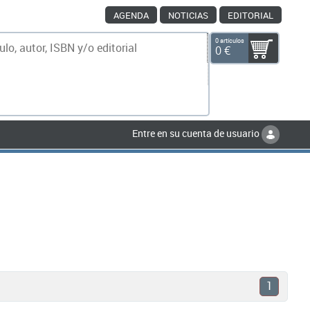
AGENDA
NOTICIAS
EDITORIAL
0 artículos
0 €
scar
Entre en su cuenta de usuario
1