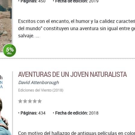
Páginas:
450
Fecha de edición:
2019
Escritos con el encanto, el humor y la calidez caracter
del mundo" constituyen una aventura sin igual entre 
salvaje. ...
AVENTURAS DE UN JOVEN NATURALISTA
David Attenborough
Ediciones del Viento (2018)
Páginas:
434
Fecha de edición:
2018
Con motivo del hallazgo de antiguas películas en color