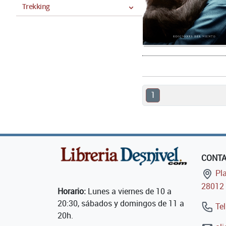
Trekking
1
CONT
Pla
28012 
Horario:
Lunes a viernes de 10 a
20:30, sábados y domingos de 11 a
Tel
20h.