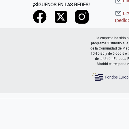
cli
¡SÍGUENOS EN LAS REDES!
ped
(pedido
La empresa ha sido be
programa "Estímulo a la
de la Comunidad de Madri
10-10-25 y de 6.000 € el
de la Unión Europea 
Madrid correspondie