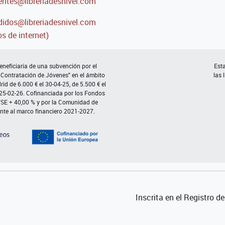
entes@libreriadesnivel.com
idos@libreriadesnivel.com
s de internet)
neficiaria de una subvención por el
Esta
 Contratación de Jóvenes" en el ámbito
las 
d de 6.000 € el 30-04-25, de 5.500 € el
 25-02-26. Cofinanciada por los Fondos
FSE + 40,00 % y por la Comunidad de
nte al marco financiero 2021-2027.
Inscrita en el Registro 