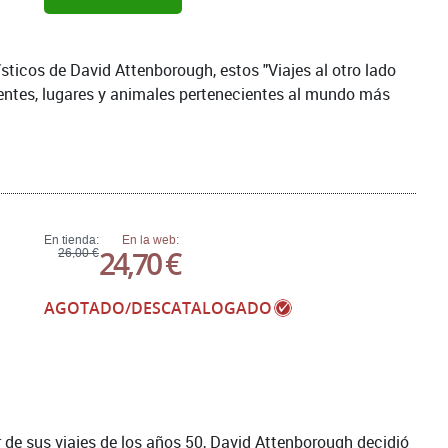
ísticos de David Attenborough, estos "Viajes al otro lado
gentes, lugares y animales pertenecientes al mundo más
En tienda:
En la web:
24,70 €
26,00 €
AGOTADO/DESCATALOGADO
 de sus viajes de los años 50, David Attenborough decidió