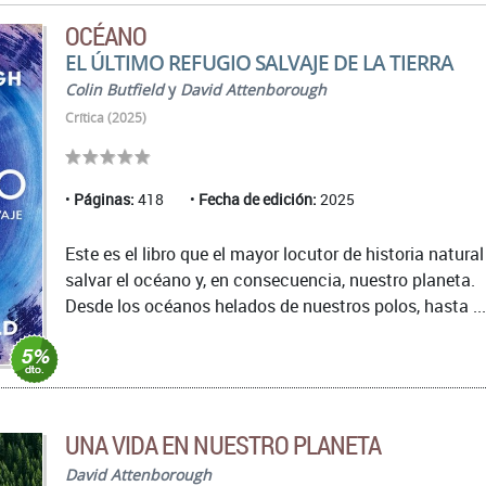
OCÉANO
EL ÚLTIMO REFUGIO SALVAJE DE LA TIERRA
Colin Butfield
y
David Attenborough
Crítica (2025)
Páginas:
418
Fecha de edición:
2025
Este es el libro que el mayor locutor de historia natur
salvar el océano y, en consecuencia, nuestro planeta.
Desde los océanos helados de nuestros polos, hasta ...
UNA VIDA EN NUESTRO PLANETA
David Attenborough