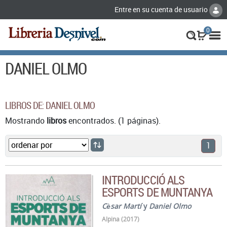
Entre en su cuenta de usuario
0
DANIEL OLMO
LIBROS DE: DANIEL OLMO
Mostrando
libros
encontrados. (1 páginas).
1
INTRODUCCIÓ ALS
ESPORTS DE MUNTANYA
Cèsar Martí
y
Daniel Olmo
Alpina (2017)