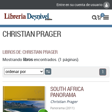
Entre en su cuenta de usuario
0
CHRISTIAN PRAGER
LIBROS DE: CHRISTIAN PRAGER
Mostrando
libros
encontrados. (1 páginas).
1
SOUTH AFRICA
PANORAMA
Christian Prager
Panorama (2011)