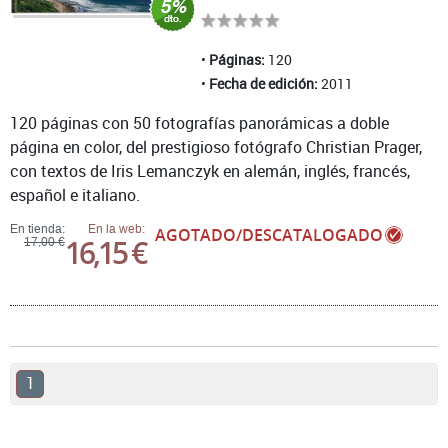
Páginas:
120
Fecha de edición:
2011
120 páginas con 50 fotografías panorámicas a doble
página en color, del prestigioso fotógrafo Christian Prager,
con textos de Iris Lemanczyk en alemán, inglés, francés,
español e italiano.
En tienda:
En la web:
AGOTADO/DESCATALOGADO
16,15 €
17,00 €
1