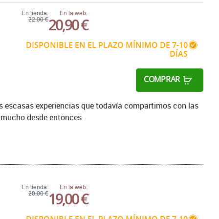
En tienda:
En la web:
20,90 €
22,00 €
DISPONIBLE EN EL PLAZO MÍNIMO DE 7-10
DÍAS
COMPRAR
as escasas experiencias que todavía compartimos con las
o mucho desde entonces.
En tienda:
En la web:
19,00 €
20,00 €