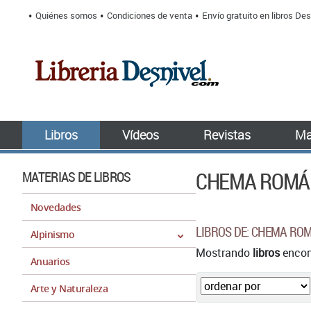
Quiénes somos
Condiciones de venta
Envío gratuito en libros Des
Libros
Vídeos
Revistas
Ma
CHEMA ROMÁ
MATERIAS DE LIBROS
Novedades
LIBROS DE: CHEMA RO
Alpinismo
Mostrando
libros
encont
Anuarios
Arte y Naturaleza