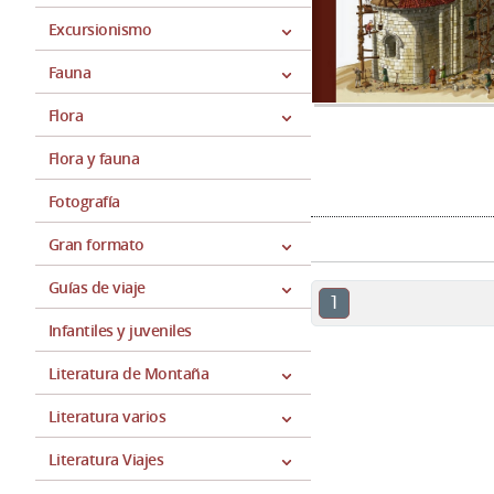
Excursionismo
Fauna
Flora
Flora y fauna
Fotografía
Gran formato
Guías de viaje
1
Infantiles y juveniles
Literatura de Montaña
Literatura varios
Literatura Viajes