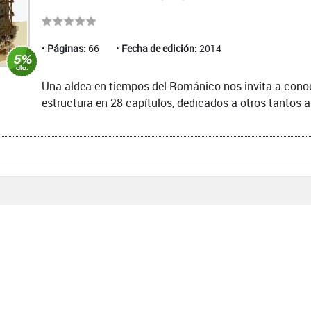
Páginas:
66
Fecha de edición:
2014
Una aldea en tiempos del Románico nos invita a conoc
estructura en 28 capítulos, dedicados a otros tantos as