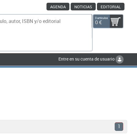
AGENDA
NOTICIAS
EDITORIAL
0 artículos
0 €
scar
Entre en su cuenta de usuario
1