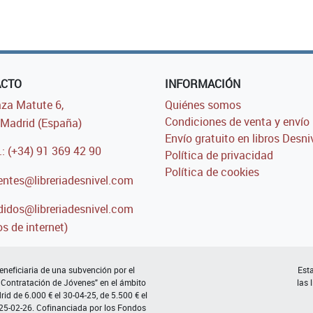
ACTO
INFORMACIÓN
za Matute 6,
Quiénes somos
Condiciones de venta y envío
Madrid (España)
Envío gratuito en libros Desni
.: (+34) 91 369 42 90
Política de privacidad
Política de cookies
entes@libreriadesnivel.com
idos@libreriadesnivel.com
s de internet)
neficiaria de una subvención por el
Esta
 Contratación de Jóvenes" en el ámbito
las 
d de 6.000 € el 30-04-25, de 5.500 € el
 25-02-26. Cofinanciada por los Fondos