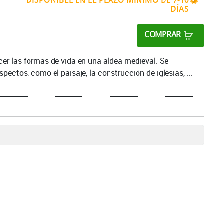
DISPONIBLE EN EL PLAZO MÍNIMO DE 7-10
DÍAS
COMPRAR
er las formas de vida en una aldea medieval. Se
pectos, como el paisaje, la construcción de iglesias, ...