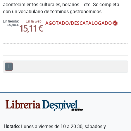
acontecimientos culturales, horarios... etc. Se completa
con un vocabulario de términos gastronómicos ...
En tienda:
En la web:
AGOTADO/DESCATALOGADO
15,11 €
15,90 €
1
Horario:
Lunes a viernes de 10 a 20:30, sábados y