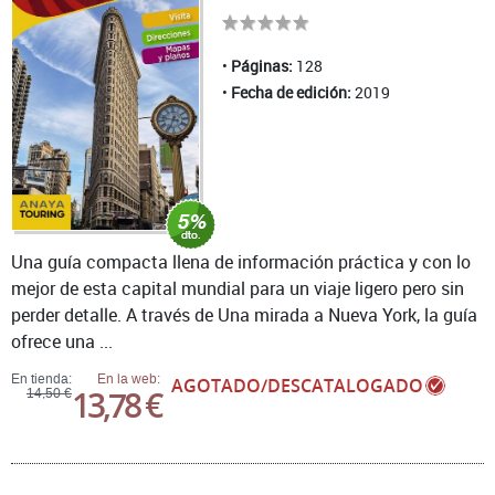
Páginas:
128
Fecha de edición:
2019
Una guía compacta llena de información práctica y con lo
mejor de esta capital mundial para un viaje ligero pero sin
perder detalle. A través de Una mirada a Nueva York, la guía
ofrece una ...
En tienda:
En la web:
AGOTADO/DESCATALOGADO
13,78 €
14,50 €