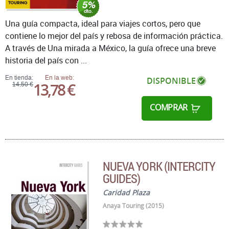
Una guía compacta, ideal para viajes cortos, pero que
contiene lo mejor del país y rebosa de información práctica.
A través de Una mirada a México, la guía ofrece una breve
historia del país con ...
En tienda:
En la web:
DISPONIBLE
13,78 €
14,50 €
COMPRAR
NUEVA YORK (INTERCITY
GUIDES)
Caridad Plaza
Anaya Touring (2015)