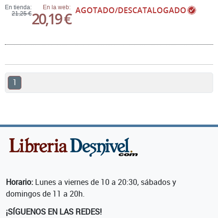
En tienda:
En la web:
AGOTADO/DESCATALOGADO
20,19 €
21,25 €
1
Horario:
Lunes a viernes de 10 a 20:30, sábados y
domingos de 11 a 20h.
¡SÍGUENOS EN LAS REDES!