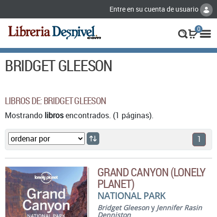
Entre en su cuenta de usuario
0
BRIDGET GLEESON
LIBROS DE: BRIDGET GLEESON
Mostrando
libros
encontrados. (1 páginas).
1
GRAND CANYON (LONELY
PLANET)
NATIONAL PARK
Bridget Gleeson
y
Jennifer Rasin
Denniston