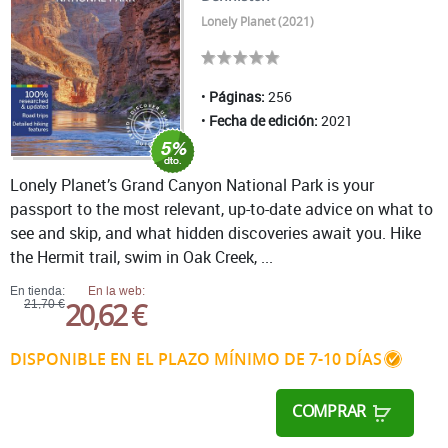
Lonely Planet (2021)
Páginas:
256
Fecha de edición:
2021
Lonely Planet’s Grand Canyon National Park is your
passport to the most relevant, up-to-date advice on what to
see and skip, and what hidden discoveries await you. Hike
the Hermit trail, swim in Oak Creek, ...
En tienda:
En la web:
20,62 €
21,70 €
DISPONIBLE EN EL PLAZO MÍNIMO DE 7-10 DÍAS
COMPRAR