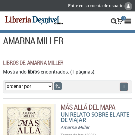
Entre en su cuenta de usuario
0
AMARNA MILLER
LIBROS DE: AMARNA MILLER
Mostrando
libros
encontrados. (1 páginas).
1
MÁS ALLÁ DEL MAPA
UN RELATO SOBRE EL ARTE
DE VIAJAR
Amarna Miller