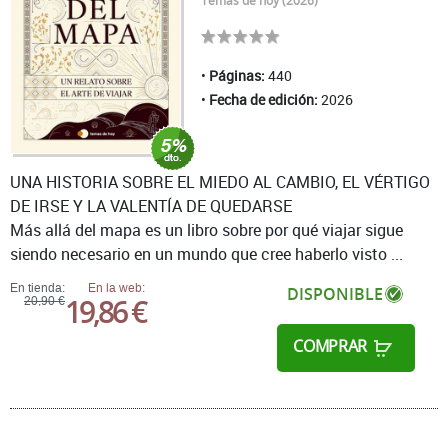
Temas de hoy (2026)
Páginas:
440
Fecha de edición:
2026
UNA HISTORIA SOBRE EL MIEDO AL CAMBIO, EL VÉRTIGO
DE IRSE Y LA VALENTÍA DE QUEDARSE
Más allá del mapa es un libro sobre por qué viajar sigue
siendo necesario en un mundo que cree haberlo visto ...
En tienda:
En la web:
DISPONIBLE
19,86 €
20,90 €
COMPRAR