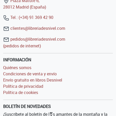
Plaza Matute 6,
28012 Madrid (España)
Tel.: (+34) 91 369 42 90
clientes@libreriadesnivel.com
pedidos@libreriadesnivel.com
(pedidos de internet)
INFORMACIÓN
Quiénes somos
Condiciones de venta y envío
Envío gratuito en libros Desnivel
Política de privacidad
Política de cookies
BOLETÍN DE NOVEDADES
¡Suscríbete al boletín de l⚧s amantes de la montaña y la