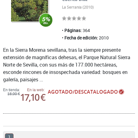
La Serranía (2010)
Páginas:
364
Fecha de edición:
2010
En la Sierra Morena sevillana, tras la siempre presente
extensión de magníficas dehesas, el Parque Natural Sierra
Norte de Sevilla, con sus más de 177.000 hectáreas,
esconde rincones de insospechada variedad: bosques en
galería, paisajes ...
En tienda:
En la web:
AGOTADO/DESCATALOGADO
17,10 €
18,00 €
1