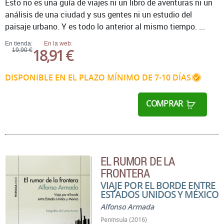
Esto no es una guía de viajes ni un libro de aventuras ni un
análisis de una ciudad y sus gentes ni un estudio del
paisaje urbano. Y es todo lo anterior al mismo tiempo. ...
En tienda:
En la web:
18,91 €
19,90 €
DISPONIBLE EN EL PLAZO MÍNIMO DE 7-10 DÍAS
COMPRAR
EL RUMOR DE LA
FRONTERA
VIAJE POR EL BORDE ENTRE
ESTADOS UNIDOS Y MÉXICO
Alfonso Armada
Península (2016)