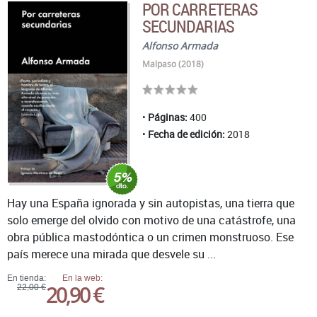
POR CARRETERAS
SECUNDARIAS
Alfonso Armada
Malpaso (2018)
Páginas:
400
Fecha de edición:
2018
Hay una España ignorada y sin autopistas, una tierra que
solo emerge del olvido con motivo de una catástrofe, una
obra pública mastodóntica o un crimen monstruoso. Ese
país merece una mirada que desvele su ...
En tienda:
En la web:
20,90 €
22,00 €