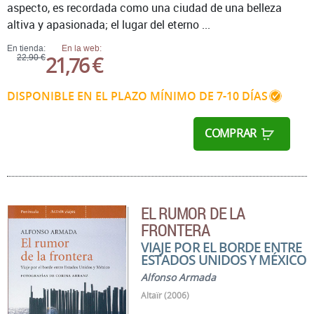
aspecto, es recordada como una ciudad de una belleza
altiva y apasionada; el lugar del eterno ...
En tienda:
En la web:
21,76 €
22,90 €
DISPONIBLE EN EL PLAZO MÍNIMO DE 7-10 DÍAS
COMPRAR
EL RUMOR DE LA
FRONTERA
VIAJE POR EL BORDE ENTRE
ESTADOS UNIDOS Y MÉXICO
Alfonso Armada
Altaïr (2006)