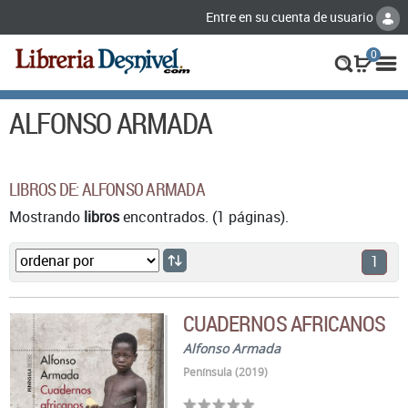
Entre en su cuenta de usuario
0
ALFONSO ARMADA
LIBROS DE: ALFONSO ARMADA
Mostrando
libros
encontrados. (1 páginas).
1
CUADERNOS AFRICANOS
Alfonso Armada
Península (2019)