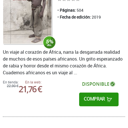
Páginas:
504
Fecha de edición:
2019
Un viaje al corazón de África, narra la desgarrada realidad
de muchos de esos países africanos. Un grito esperanzado
de rabia y horror desde el mismo corazón de África.
Cuadernos africanos es un viaje al ...
En tienda:
En la web:
DISPONIBLE
21,76 €
22,90 €
COMPRAR