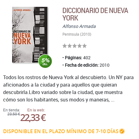
DICCIONARIO DE NUEVA
YORK
Alfonso Armada
Península (2010)
Páginas:
402
Fecha de edición:
2010
Todos los rostros de Nueva York al descubierto. Un NY para
aficionados a la ciudad y para aquellos que quieran
descubrirla.Libro variado sobre la ciudad, que muestra
cómo son los habitantes, sus modos y maneras, ...
En tienda:
En la web:
22,33 €
23,50 €
DISPONIBLE EN EL PLAZO MÍNIMO DE 7-10 DÍAS