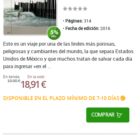
Páginas:
314
Fecha de edición:
2016
Este es un viaje por una de las lindes más porosas,
peligrosas y cambiantes del mundo, la que separa Estados
Unidos de México y que muchos tratan de salvar cada día
para ingresar «en el ...
En tienda:
En la web:
18,91 €
19,90 €
DISPONIBLE EN EL PLAZO MÍNIMO DE 7-10 DÍAS
COMPRAR