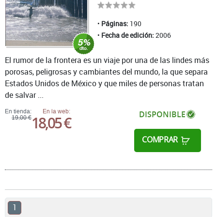
Páginas:
190
Fecha de edición:
2006
El rumor de la frontera es un viaje por una de las lindes más
porosas, peligrosas y cambiantes del mundo, la que separa
Estados Unidos de México y que miles de personas tratan
de salvar ...
En tienda:
En la web:
DISPONIBLE
18,05 €
19,00 €
COMPRAR
1