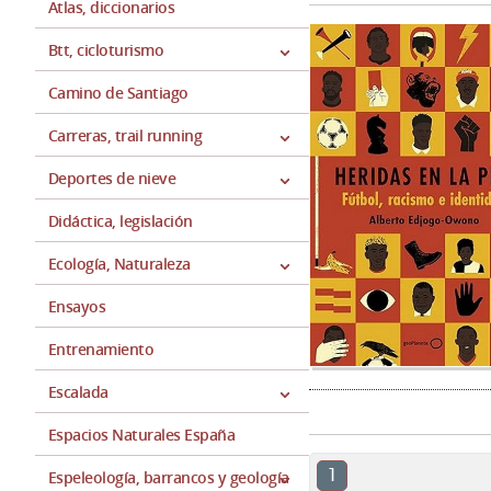
Atlas, diccionarios
Btt, cicloturismo
Camino de Santiago
Carreras, trail running
Deportes de nieve
Didáctica, legislación
Ecología, Naturaleza
Ensayos
Entrenamiento
Escalada
Espacios Naturales España
1
Espeleología, barrancos y geología