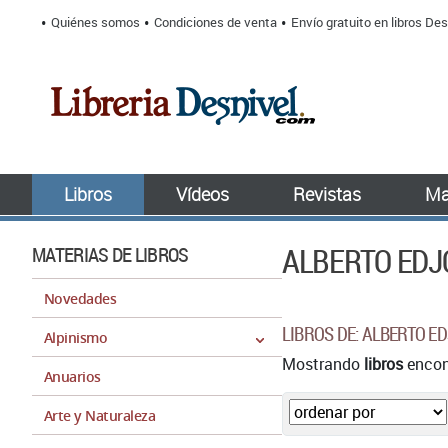
Quiénes somos
Condiciones de venta
Envío gratuito en libros Des
Libros
Vídeos
Revistas
Ma
ALBERTO ED
MATERIAS DE LIBROS
Novedades
LIBROS DE: ALBERTO 
Alpinismo
Mostrando
libros
encont
Anuarios
Arte y Naturaleza