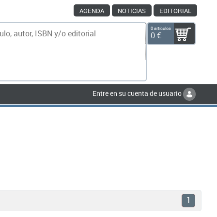
AGENDA
NOTICIAS
EDITORIAL
0 artículos
0 €
scar
Entre en su cuenta de usuario
1