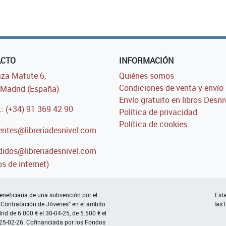
ACTO
INFORMACIÓN
za Matute 6,
Quiénes somos
Condiciones de venta y envío
Madrid (España)
Envío gratuito en libros Desni
.: (+34) 91 369 42 90
Política de privacidad
Política de cookies
entes@libreriadesnivel.com
idos@libreriadesnivel.com
s de internet)
neficiaria de una subvención por el
Esta
 Contratación de Jóvenes" en el ámbito
las 
d de 6.000 € el 30-04-25, de 5.500 € el
 25-02-26. Cofinanciada por los Fondos