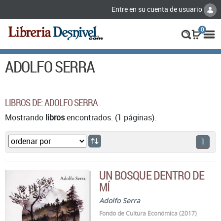
Entre en su cuenta de usuario
0
ADOLFO SERRA
LIBROS DE: ADOLFO SERRA
Mostrando
libros
encontrados. (1 páginas).
1
UN BOSQUE DENTRO DE
MÍ
Adolfo Serra
Fondo de Cultura Económica (2017)