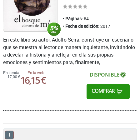
Páginas:
64
Fecha de edición:
2017
En este libro su autor, Adolfo Serra, construye un escenario
que se muestra al lector de manera inquietante, invitándolo
a develar la historia y a reflejar en ella sus propias
emociones y sentimientos para, finalmente, ...
En tienda:
En la web:
DISPONIBLE
16,15 €
17,00 €
COMPRAR
1