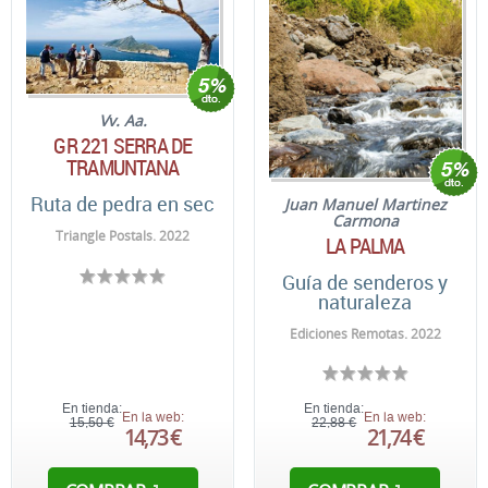
Vv. Aa.
GR 221 SERRA DE
TRAMUNTANA
Ruta de pedra en sec
Juan Manuel Martinez
Carmona
Triangle Postals. 2022
LA PALMA
Guía de senderos y
naturaleza
Ediciones Remotas. 2022
En tienda:
En tienda:
En la web:
En la web:
15,50 €
22,88 €
14,73 €
21,74 €