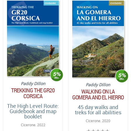
Paddy Dillon
Paddy Dillon
TREKKING THE GR20
WALKING ON LA
CORSICA
GOMERA AND EL HIERRO
The High Level Route:
45 day walks and
Guidebook and map
treks for all abilities
booklet
Cicerone. 2020
Cicerone. 2022