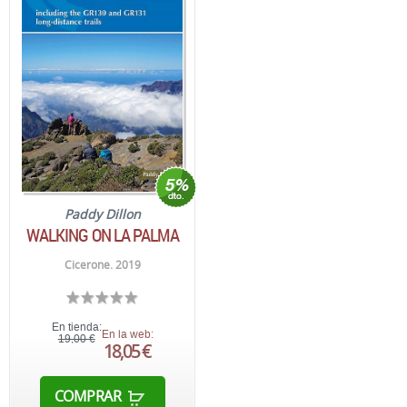
Paddy Dillon
WALKING ON LA PALMA
Cicerone. 2019
En tienda:
En la web:
19,00 €
18,05 €
COMPRAR