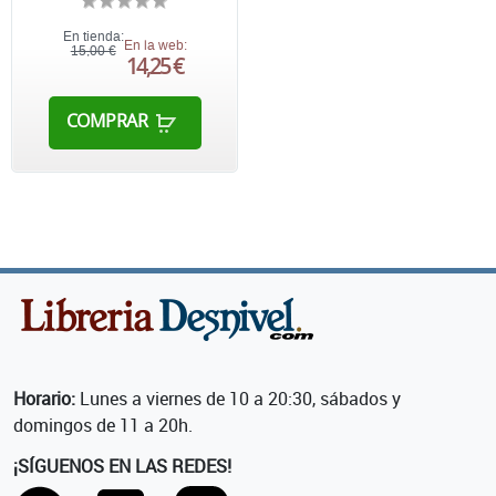
En tienda:
En la web:
15,00 €
14,25 €
COMPRAR
Horario:
Lunes a viernes de 10 a 20:30, sábados y
domingos de 11 a 20h.
¡SÍGUENOS EN LAS REDES!