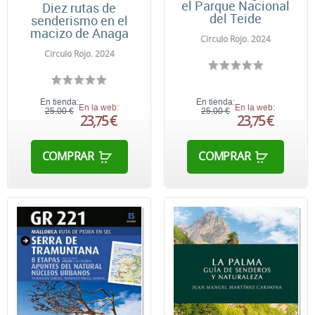
el Parque Nacional
Diez rutas de
del Teide
senderismo en el
macizo de Anaga
Circulo Rojo. 2024
Circulo Rojo. 2024
En tienda:
En tienda:
En la web:
En la web:
25,00 €
25,00 €
23,75 €
23,75 €
COMPRAR
COMPRAR