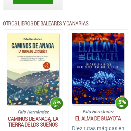
OTROS LIBROS DE BALEARES Y CANARIAS
Fafo Hernández
Fafo Hernández
EL ALMA DE GUAYOTA
CAMINOS DE ANAGA. LA
TIERRA DE LOS SUEÑOS
Diez rutas mágicas en