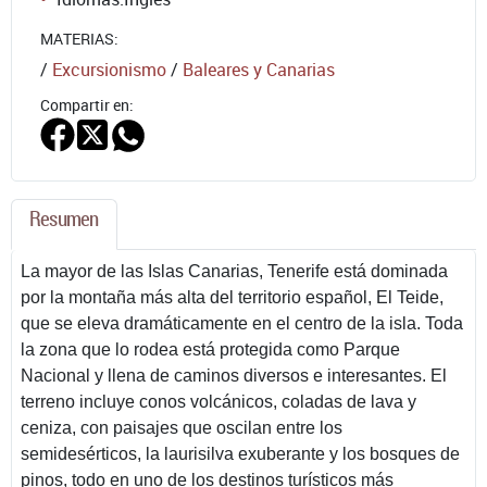
MATERIAS:
/
Excursionismo
/
Baleares y Canarias
Compartir en:
Resumen
La mayor de las Islas Canarias, Tenerife está dominada
por la montaña más alta del territorio español, El Teide,
que se eleva dramáticamente en el centro de la isla. Toda
la zona que lo rodea está protegida como Parque
Nacional y llena de caminos diversos e interesantes. El
terreno incluye conos volcánicos, coladas de lava y
ceniza, con paisajes que oscilan entre los
semidesérticos, la laurisilva exuberante y los bosques de
pinos, todo en uno de los destinos turísticos más