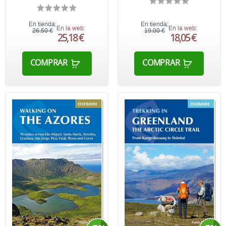
En tienda:
En tienda:
En la web:
En la web:
26,50 €
19,00 €
25,18 €
18,05 €
COMPRAR
COMPRAR