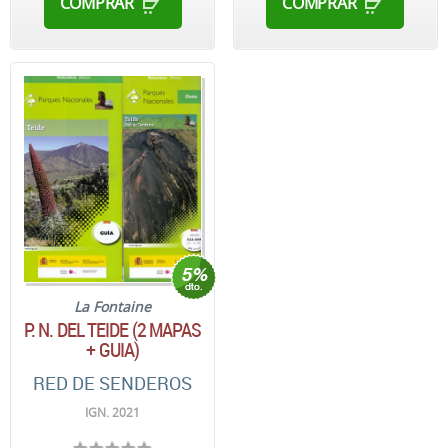
COMPRAR
COMPRAR
La Fontaine
P. N. DEL TEIDE (2 MAPAS
+ GUIA)
RED DE SENDEROS
IGN. 2021