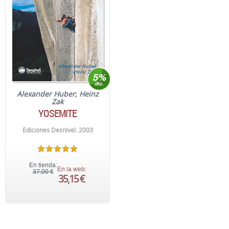
Alexander Huber
;
Heinz
Zak
YOSEMITE
Ediciones Desnivel. 2003
En tienda:
En la web:
37,00 €
35,15 €