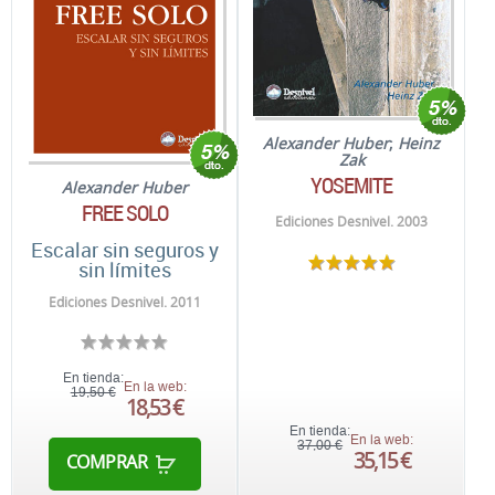
Alexander Huber
;
Heinz
Zak
YOSEMITE
Alexander Huber
FREE SOLO
Ediciones Desnivel. 2003
Escalar sin seguros y
sin límites
Ediciones Desnivel. 2011
En tienda:
En la web:
19,50 €
18,53 €
En tienda:
En la web:
37,00 €
35,15 €
COMPRAR