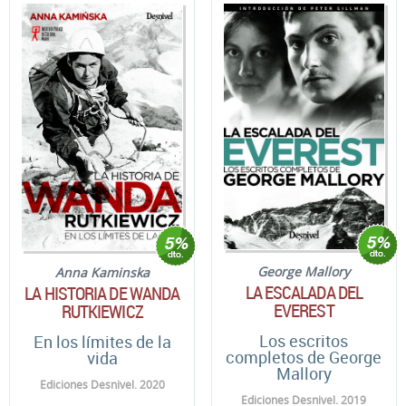
George Mallory
Anna Kaminska
LA ESCALADA DEL
LA HISTORIA DE WANDA
EVEREST
RUTKIEWICZ
Los escritos
En los límites de la
completos de George
vida
Mallory
Ediciones Desnivel. 2020
Ediciones Desnivel. 2019