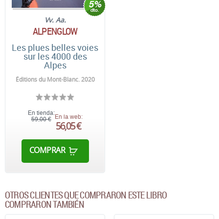
Vv. Aa.
ALPENGLOW
Les plues belles voies
sur les 4000 des
Alpes
Éditions du Mont-Blanc. 2020
En tienda:
En la web:
59,00 €
56,05 €
COMPRAR
OTROS CLIENTES QUE COMPRARON ESTE LIBRO
COMPRARON TAMBIÉN