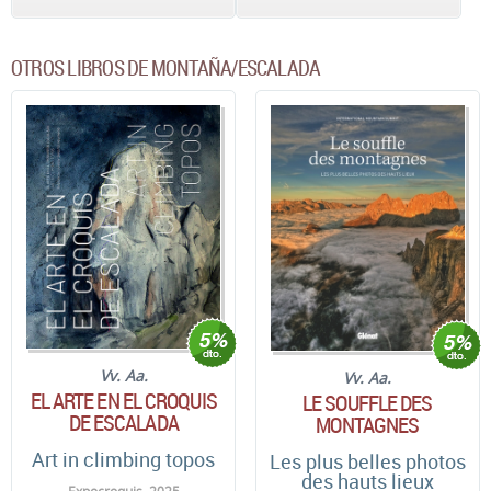
OTROS LIBROS DE MONTAÑA/ESCALADA
Vv. Aa.
Vv. Aa.
EL ARTE EN EL CROQUIS
LE SOUFFLE DES
DE ESCALADA
MONTAGNES
Art in climbing topos
Les plus belles photos
des hauts lieux