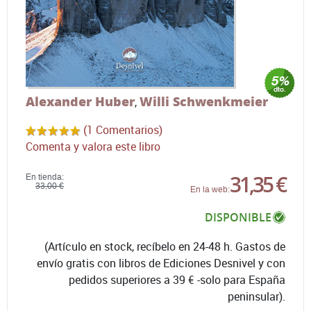
Alexander Huber
Willi Schwenkmeier
,
(1 Comentarios)
Comenta y valora este libro
31,35 €
En tienda:
33,00 €
En la web:
DISPONIBLE
(Artículo en stock, recíbelo en 24-48 h. Gastos de
envío gratis con libros de Ediciones Desnivel y con
pedidos superiores a 39 € -solo para España
peninsular).