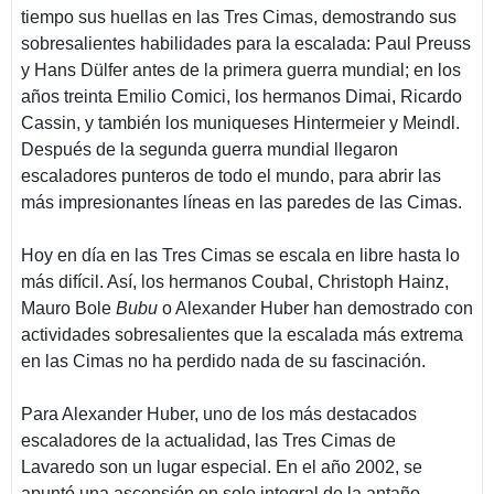
tiempo sus huellas en las Tres Cimas, demostrando sus
sobresalientes habilidades para la escalada: Paul Preuss
y Hans Dülfer antes de la primera guerra mundial; en los
años treinta Emilio Comici, los hermanos Dimai, Ricardo
Cassin, y también los muniqueses Hintermeier y Meindl.
Después de la segunda guerra mundial llegaron
escaladores punteros de todo el mundo, para abrir las
más impresionantes líneas en las paredes de las Cimas.
Hoy en día en las Tres Cimas se escala en libre hasta lo
más difícil. Así, los hermanos Coubal, Christoph Hainz,
Mauro Bole
Bubu
o Alexander Huber han demostrado con
actividades sobresalientes que la escalada más extrema
en las Cimas no ha perdido nada de su fascinación.
Para Alexander Huber, uno de los más destacados
escaladores de la actualidad, las Tres Cimas de
Lavaredo son un lugar especial. En el año 2002, se
apuntó una ascensión en solo integral de la antaño