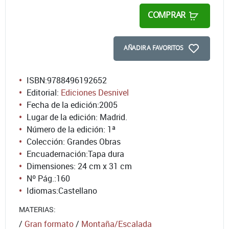
COMPRAR
AÑADIR A FAVORITOS
ISBN:
9788496192652
Editorial:
Ediciones Desnivel
Fecha de la edición:
2005
Lugar de la edición: Madrid.
Número de la edición:
1ª
Colección: Grandes Obras
Encuadernación:
Tapa dura
Dimensiones: 24 cm x 31 cm
Nº Pág.:
160
Idiomas:
Castellano
MATERIAS:
/
Gran formato
/
Montaña/Escalada