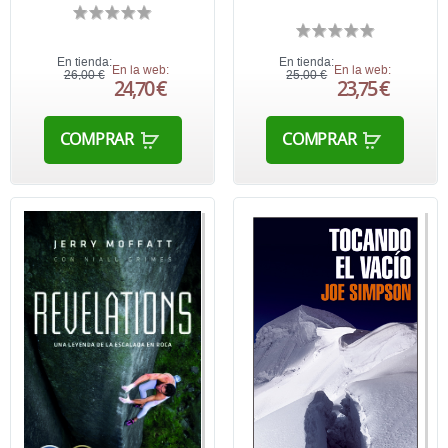
En tienda:
En tienda:
En la web:
En la web:
26,00 €
25,00 €
24,70 €
23,75 €
COMPRAR
COMPRAR