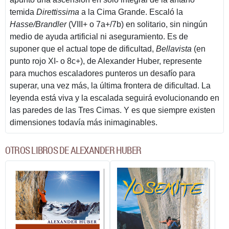
temida
Direttissima
a la Cima Grande. Escaló la
Hasse/Brandler
(VIII+ o 7a+/7b) en solitario, sin ningún
medio de ayuda artificial ni aseguramiento. Es de
suponer que el actual tope de dificultad,
Bellavista
(en
punto rojo XI- o 8c+), de Alexander Huber, represente
para muchos escaladores punteros un desafío para
superar, una vez más, la última frontera de dificultad. La
leyenda está viva y la escalada seguirá evolucionando en
las paredes de las Tres Cimas. Y es que siempre existen
dimensiones todavía más inimaginables.
OTROS LIBROS DE ALEXANDER HUBER