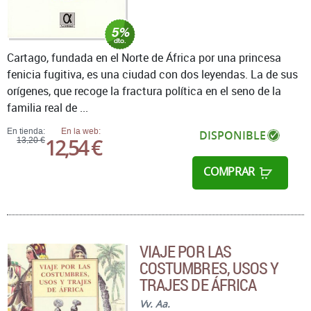
Cartago, fundada en el Norte de África por una princesa
fenicia fugitiva, es una ciudad con dos leyendas. La de sus
orígenes, que recoge la fractura política en el seno de la
familia real de ...
En tienda:
En la web:
DISPONIBLE
12,54 €
13,20 €
COMPRAR
VIAJE POR LAS
COSTUMBRES, USOS Y
TRAJES DE ÁFRICA
Vv. Aa.