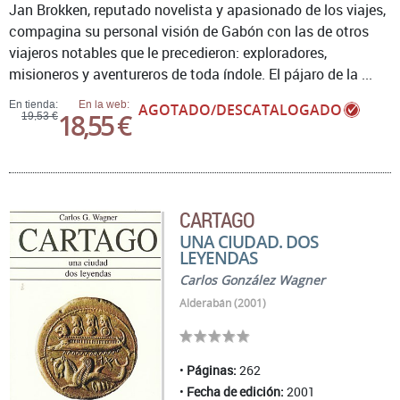
Jan Brokken, reputado novelista y apasionado de los viajes,
compagina su personal visión de Gabón con las de otros
viajeros notables que le precedieron: exploradores,
misioneros y aventureros de toda índole. El pájaro de la ...
En tienda:
En la web:
AGOTADO/DESCATALOGADO
18,55 €
19,53 €
CARTAGO
UNA CIUDAD. DOS
LEYENDAS
Carlos González Wagner
Alderabán (2001)
Páginas:
262
Fecha de edición:
2001