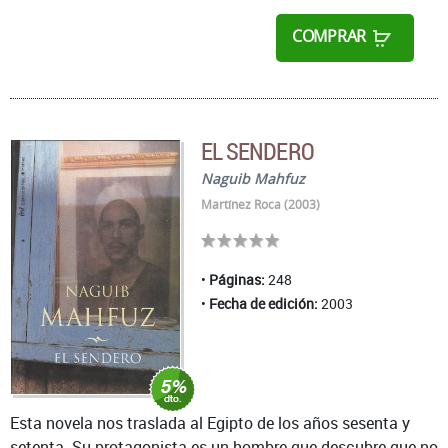
COMPRAR
EL SENDERO
Naguib Mahfuz
Martínez Roca (2003)
Páginas:
248
Fecha de edición:
2003
Esta novela nos traslada al Egipto de los años sesenta y
setenta. Su protagonista es un hombre que descubre que no