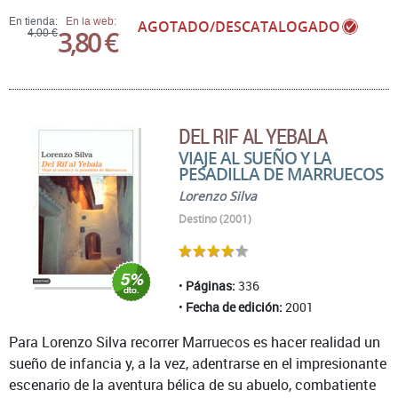
En tienda:
En la web:
AGOTADO/DESCATALOGADO
3,80 €
4,00 €
DEL RIF AL YEBALA
VIAJE AL SUEÑO Y LA
PESADILLA DE MARRUECOS
Lorenzo Silva
Destino (2001)
Páginas:
336
Fecha de edición:
2001
Para Lorenzo Silva recorrer Marruecos es hacer realidad un
sueño de infancia y, a la vez, adentrarse en el impresionante
escenario de la aventura bélica de su abuelo, combatiente