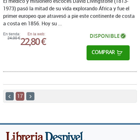
El médico y misionero escocés David Livingstone (1813-
1973) pasó la mitad de su vida explorando África y fue el
primer europeo que atravesó a pie este continente de costa
a costa en 1856. Hoy su ...
En tienda:
En la web:
DISPONIBLE
22,80 €
24,00 €
COMPRAR
17