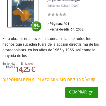
Ediciones Kulivali (2002)
Páginas:
204
Fecha de edición:
2002
Esta obra es una novela histórica en la que todos los
hechos que suceden fuera de la acción directísima de los
protagonistas -en los años de 1965 y 1966- así como la
mayoría de los ...
En tienda:
En la web:
14,25 €
15,00 €
DISPONIBLE EN EL PLAZO MÍNIMO DE 7-10 DÍAS
COMPRAR