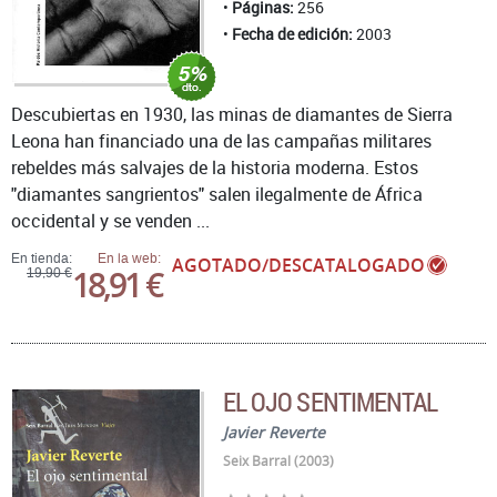
Páginas:
256
Fecha de edición:
2003
Descubiertas en 1930, las minas de diamantes de Sierra
Leona han financiado una de las campañas militares
rebeldes más salvajes de la historia moderna. Estos
"diamantes sangrientos" salen ilegalmente de África
occidental y se venden ...
En tienda:
En la web:
AGOTADO/DESCATALOGADO
18,91 €
19,90 €
EL OJO SENTIMENTAL
Javier Reverte
Seix Barral (2003)