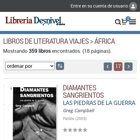
Entre en su cuenta de usuario
0
LIBROS DE LITERATURA VIAJES > ÁFRICA
Mostrando
359 libros
encontrados. (18 páginas).
17
DIAMANTES
SANGRIENTOS
LAS PIEDRAS DE LA GUERRA
Greg Campbell
Paidós (2003)