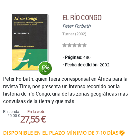
EL RÍO CONGO
Peter Forbath
Turner (2002)
Páginas:
486
Fecha de edición:
2002
Peter Forbath, quien fuera corresponsal en África para la
revista Time, nos presenta un intenso recorrido por la
historia del río Congo, una de las zonas geográficas más
convulsas de la tierra y que más ...
En tienda:
En la web:
27,55 €
29,00 €
DISPONIBLE EN EL PLAZO MÍNIMO DE 7-10 DÍAS