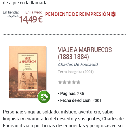
de a pie en la llamada ...
En tienda:
En la web:
PENDIENTE DE REIMPRESIÓN
14,49 €
15,25 €
VIAJE A MARRUECOS
(1883-1884)
Charles De Foucauld
Terra Incognita (2001)
Páginas:
256
Fecha de edición:
2001
Personaje singular, soldado, místico, aventurero, sabio
lingüista y enamorado del desierto y sus gentes, Charles de
Foucauld viajó por tierras desconocidas y peligrosas en su