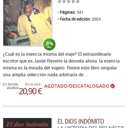
Páginas:
341
Fecha de edición:
2003
¿Cuál es la esencia misma del viaje? El extraordinario
escritor que es Javier Reverte la desvela ahora: la esencia
misma es la mirada del viajero. Reúne este libro singular
una amplia selección nada arbitraria de ...
En tienda:
En la web:
AGOTADO/DESCATALOGADO
20,90 €
22,00 €
EL DIOS INDÓMITO