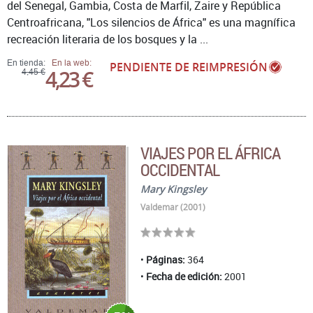
del Senegal, Gambia, Costa de Marfil, Zaire y República
Centroafricana, "Los silencios de África" es una magnífica
recreación literaria de los bosques y la ...
En tienda:
En la web:
PENDIENTE DE REIMPRESIÓN
4,23 €
4,45 €
VIAJES POR EL ÁFRICA
OCCIDENTAL
Mary Kingsley
Valdemar (2001)
Páginas:
364
Fecha de edición:
2001