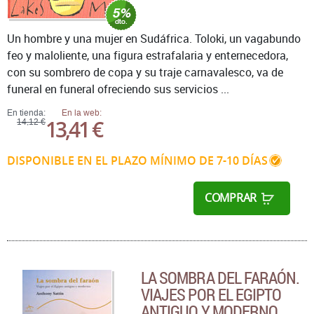
Un hombre y una mujer en Sudáfrica. Toloki, un vagabundo
feo y maloliente, una figura estrafalaria y enternecedora,
con su sombrero de copa y su traje carnavalesco, va de
funeral en funeral ofreciendo sus servicios ...
En tienda:
En la web:
13,41 €
14,12 €
DISPONIBLE EN EL PLAZO MÍNIMO DE 7-10 DÍAS
COMPRAR
LA SOMBRA DEL FARAÓN.
VIAJES POR EL EGIPTO
ANTIGUO Y MODERNO