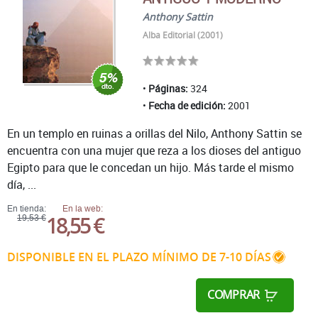
Anthony Sattin
Alba Editorial (2001)
Páginas:
324
Fecha de edición:
2001
En un templo en ruinas a orillas del Nilo, Anthony Sattin se
encuentra con una mujer que reza a los dioses del antiguo
Egipto para que le concedan un hijo. Más tarde el mismo
día, ...
En tienda:
En la web:
18,55 €
19,53 €
DISPONIBLE EN EL PLAZO MÍNIMO DE 7-10 DÍAS
COMPRAR