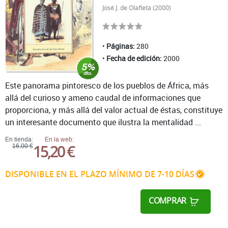
José J. de Olañeta (2000)
Páginas:
280
Fecha de edición:
2000
Este panorama pintoresco de los pueblos de África, más
allá del curioso y ameno caudal de informaciones que
proporciona, y más allá del valor actual de éstas, constituye
un interesante documento que ilustra la mentalidad ...
En tienda:
En la web:
15,20 €
16,00 €
DISPONIBLE EN EL PLAZO MÍNIMO DE 7-10 DÍAS
COMPRAR