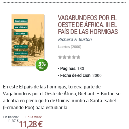
VAGABUNDEOS POR EL
OESTE DE ÁFRICA. III EL
PAÍS DE LAS HORMIGAS
Richard F. Burton
Laertes (2000)
Páginas:
180
Fecha de edición:
2000
En este El país de las hormigas, tercera parte de
Vagabundeos por el Oeste de África, Richard. F. Burton se
adentra en pleno golfo de Guinea rumbo a Santa Isabel
(Fernando Poo) para estudiar la ...
En tienda:
En la web:
11,28 €
11,87 €