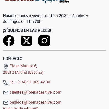
Horario:
Lunes a viernes de 10 a 20:30, sábados y
domingos de 11 a 20h.
¡SÍGUENOS EN LAS REDES!
CONTACTO
Plaza Matute 6,
28012 Madrid (España)
Tel.: (+34) 91 369 42 90
clientes@libreriadesnivel.com
pedidos@libreriadesnivel.com
(pedidos de internet)