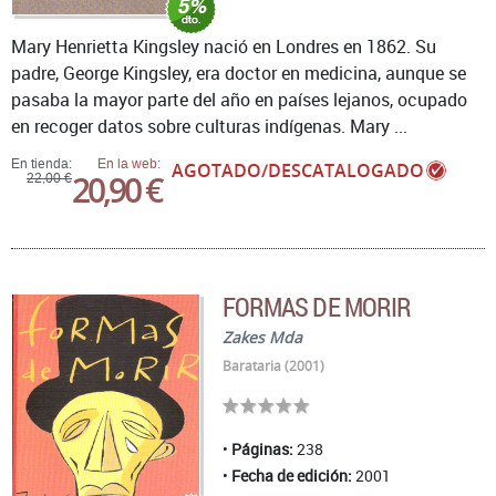
Mary Henrietta Kingsley nació en Londres en 1862. Su
padre, George Kingsley, era doctor en medicina, aunque se
pasaba la mayor parte del año en países lejanos, ocupado
en recoger datos sobre culturas indígenas. Mary ...
En tienda:
En la web:
AGOTADO/DESCATALOGADO
20,90 €
22,00 €
FORMAS DE MORIR
Zakes Mda
Barataria (2001)
Páginas:
238
Fecha de edición:
2001