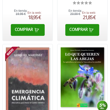
En tienda:
En tienda:
En la web:
En la web:
19,95 €
23,00 €
18,95 €
21,85 €
COMPRAR
COMPRAR