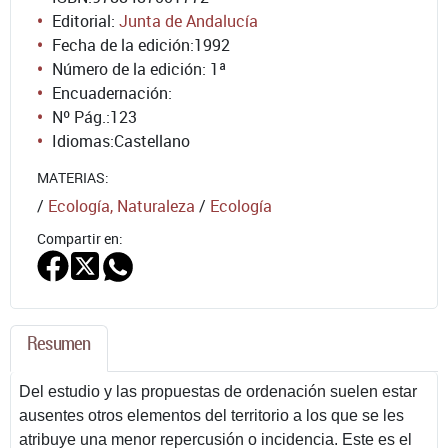
Editorial:
Junta de Andalucía
Fecha de la edición:
1992
Número de la edición:
1ª
Encuadernación:
Nº Pág.:
123
Idiomas:
Castellano
MATERIAS:
/
Ecología, Naturaleza
/
Ecología
Compartir en:
Resumen
Del estudio y las propuestas de ordenación suelen estar
ausentes otros elementos del territorio a los que se les
atribuye una menor repercusión o incidencia. Este es el