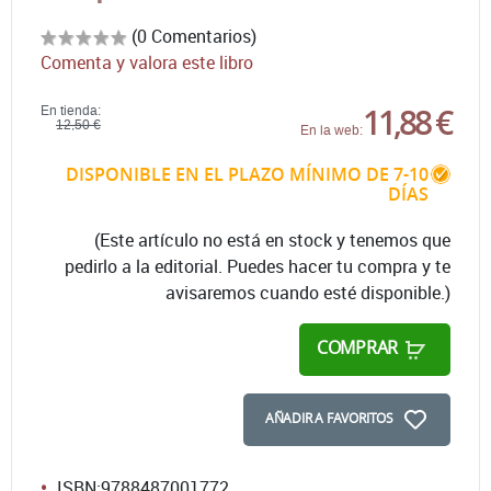
(0 Comentarios)
Comenta y valora este libro
11,88 €
En tienda:
12,50 €
En la web:
DISPONIBLE EN EL PLAZO MÍNIMO DE 7-10
DÍAS
(Este artículo no está en stock y tenemos que
pedirlo a la editorial. Puedes hacer tu compra y te
avisaremos cuando esté disponible.)
COMPRAR
AÑADIR A FAVORITOS
ISBN:
9788487001772