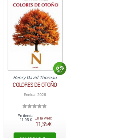
Henry David Thoreau
COLORES DE OTOÑO
Eneida. 2026
En tienda:
En la web:
11,95 €
11,35 €