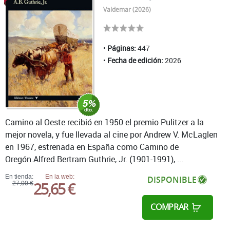
Valdemar (2026)
Páginas:
447
Fecha de edición:
2026
Camino al Oeste recibió en 1950 el premio Pulitzer a la
mejor novela, y fue llevada al cine por Andrew V. McLaglen
en 1967, estrenada en España como Camino de
Oregón.Alfred Bertram Guthrie, Jr. (1901-1991), ...
En tienda:
En la web:
DISPONIBLE
25,65 €
27,00 €
COMPRAR