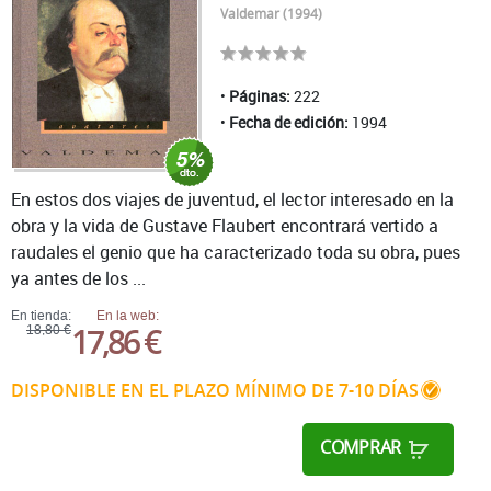
Valdemar (1994)
Páginas:
222
Fecha de edición:
1994
En estos dos viajes de juventud, el lector interesado en la
obra y la vida de Gustave Flaubert encontrará vertido a
raudales el genio que ha caracterizado toda su obra, pues
ya antes de los ...
En tienda:
En la web:
17,86 €
18,80 €
DISPONIBLE EN EL PLAZO MÍNIMO DE 7-10 DÍAS
COMPRAR