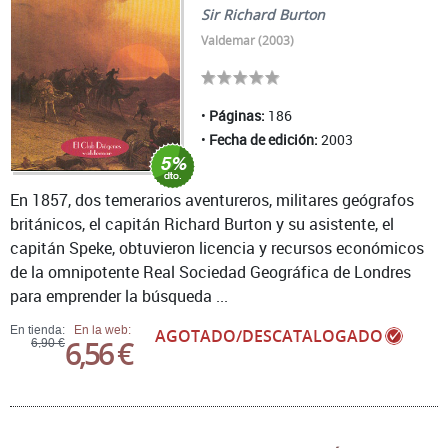
Sir Richard Burton
Valdemar (2003)
Páginas:
186
Fecha de edición:
2003
En 1857, dos temerarios aventureros, militares geógrafos
británicos, el capitán Richard Burton y su asistente, el
capitán Speke, obtuvieron licencia y recursos económicos
de la omnipotente Real Sociedad Geográfica de Londres
para emprender la búsqueda ...
En tienda:
En la web:
AGOTADO/DESCATALOGADO
6,56 €
6,90 €