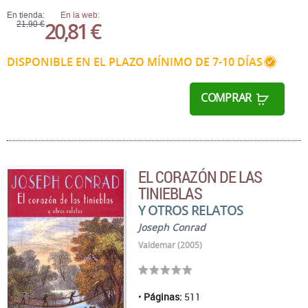
En tienda:
En la web:
20,81 €
21,90 €
DISPONIBLE EN EL PLAZO MÍNIMO DE 7-10 DÍAS
COMPRAR
EL CORAZÓN DE LAS
TINIEBLAS
Y OTROS RELATOS
Joseph Conrad
Valdemar (2005)
Páginas:
511