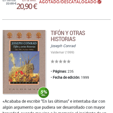
En tienda:
En la web:
AGOTADO/DESCATALOGADO
20,90 €
22,00 €
TIFÓN Y OTRAS
HISTORIAS
Joseph Conrad
Valdemar (1999)
Páginas:
235
Fecha de edición:
1999
«Acababa de escribir "En las últimas" e intentaba dar con
algún argumento que pudiera ser desarrollado con mayor