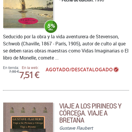
Seducido por la obra y la vida aventurera de Stevenson,
Schwob (Chaville, 1867 - París, 1905), autor de culto al que
se deben raras obras maestras como Vidas Imaginarias o El
libro de Monelle, comete ...
En tienda:
En la web:
AGOTADO/DESCATALOGADO
7,51 €
7,90 €
VIAJE A LOS PIRINEOS Y
CÓRCEGA. VIAJE A
BRETAÑA
Gustave Flaubert