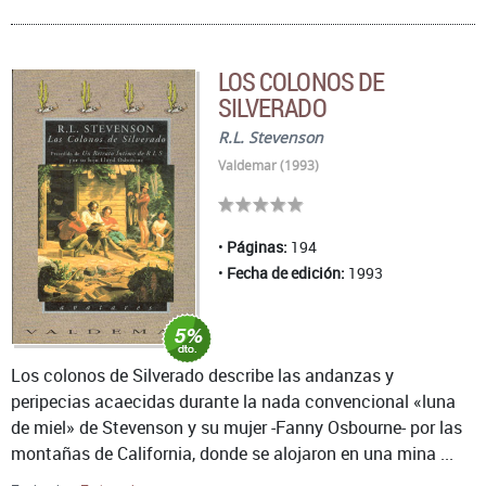
LOS COLONOS DE
SILVERADO
R.L. Stevenson
Valdemar (1993)
Páginas:
194
Fecha de edición:
1993
Los colonos de Silverado describe las andanzas y
peripecias acaecidas durante la nada convencional «luna
de miel» de Stevenson y su mujer -Fanny Osbourne- por las
montañas de California, donde se alojaron en una mina ...