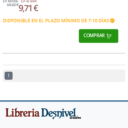
En tienda:
En la web:
9,71 €
10,22 €
DISPONIBLE EN EL PLAZO MÍNIMO DE 7-10 DÍAS
COMPRAR
1