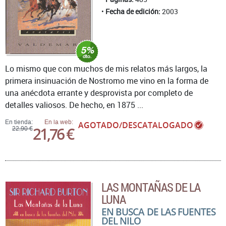
Fecha de edición:
2003
Lo mismo que con muchos de mis relatos más largos, la
primera insinuación de Nostromo me vino en la forma de
una anécdota errante y desprovista por completo de
detalles valiosos. De hecho, en 1875 ...
En tienda:
En la web:
AGOTADO/DESCATALOGADO
21,76 €
22,90 €
LAS MONTAÑAS DE LA
LUNA
EN BUSCA DE LAS FUENTES
DEL NILO