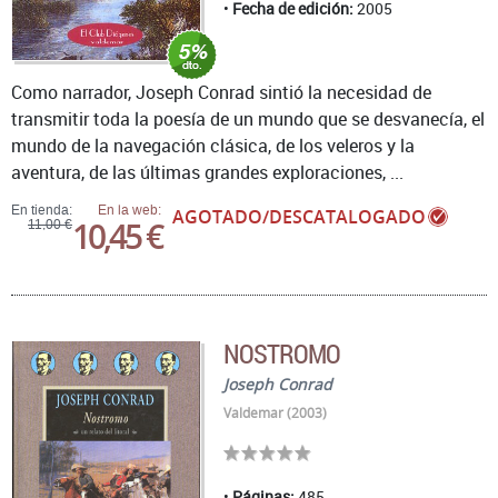
Fecha de edición:
2005
Como narrador, Joseph Conrad sintió la necesidad de
transmitir toda la poesía de un mundo que se desvanecía, el
mundo de la navegación clásica, de los veleros y la
aventura, de las últimas grandes exploraciones, ...
En tienda:
En la web:
AGOTADO/DESCATALOGADO
10,45 €
11,00 €
NOSTROMO
Joseph Conrad
Valdemar (2003)
Páginas:
485