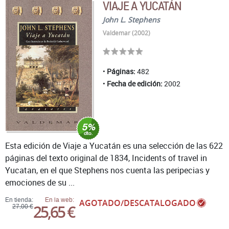
VIAJE A YUCATÁN
John L. Stephens
Valdemar (2002)
Páginas:
482
Fecha de edición:
2002
Esta edición de Viaje a Yucatán es una selección de las 622
páginas del texto original de 1834, Incidents of travel in
Yucatan, en el que Stephens nos cuenta las peripecias y
emociones de su ...
En tienda:
En la web:
AGOTADO/DESCATALOGADO
25,65 €
27,00 €