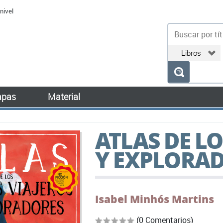
nivel
bu
pas
Material
ATLAS DE L
Y EXPLORA
Isabel Minhós Martins
(0 Comentarios)