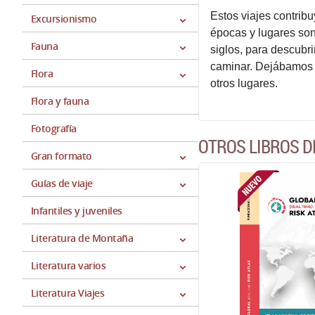
Estos viajes contrib
Excursionismo
épocas y lugares son
Fauna
siglos, para descubr
caminar. Dejábamos 
Flora
otros lugares.
Flora y fauna
Fotografía
OTROS LIBROS D
Gran formato
Guías de viaje
Infantiles y juveniles
Literatura de Montaña
Literatura varios
Literatura Viajes