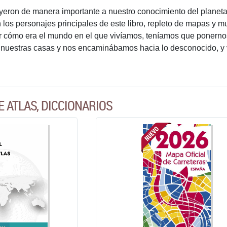
uyeron de manera importante a nuestro conocimiento del planeta 
 los personajes principales de este libro, repleto de mapas y
ir cómo era el mundo en el que vivíamos, teníamos que ponerno
nuestras casas y nos encaminábamos hacia lo desconocido, y v
E ATLAS, DICCIONARIOS