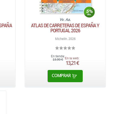
Vv. Aa.
ESPAÑA
ATLAS DE CARRETERAS DE ESPAÑA Y
PORTUGAL 2026
Michelín. 2026
En tienda:
En la web:
13,90 €
13,21 €
COMPRAR