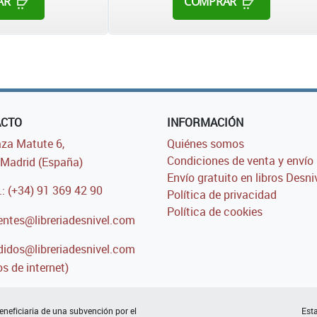
AR
COMPRAR
ACTO
INFORMACIÓN
za Matute 6,
Quiénes somos
Condiciones de venta y envío
Madrid (España)
Envío gratuito en libros Desni
.: (+34) 91 369 42 90
Política de privacidad
Política de cookies
entes@libreriadesnivel.com
idos@libreriadesnivel.com
s de internet)
neficiaria de una subvención por el
Esta