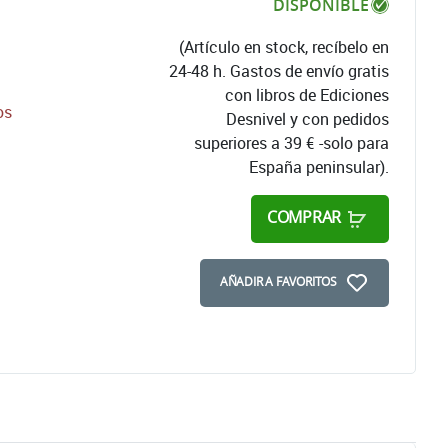
DISPONIBLE
(Artículo en stock, recíbelo en
24-48 h. Gastos de envío gratis
con libros de Ediciones
os
Desnivel y con pedidos
superiores a 39 € -solo para
España peninsular).
COMPRAR
AÑADIR A FAVORITOS